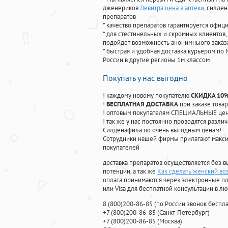
дженериков
Левитра цена в аптеки
, силде
препаратов
* качество препаратов гарантируется офи
* для стестинельных и скромных клиентов,
подойдет возможность анонимныого заказа
* быстрая и удобная доставка курьером по 
России в другие регионы 1м классом
Покупать у нас выгодно
! каждому новому покупателю
СКИДКА 10
!
БЕСПЛАТНАЯ ДОСТАВКА
при заказе товар
! оптовым покупателям СПЕЦИАЛЬНЫЕ цены
! так же у нас постоянно проводятся раз
Силденафила по очень выгодным ценам!
Cотрудники нашей фирмы прилагают макси
покупателей
доставка препаратов осуществляется без в
потенции, а так же
Как сделать женский во
оплата принимаются через электронные пл
или Visa для бесплатной консультации в л
8
(800
)200-86-85
(
по России звонок беспла
+7
(800
)200-86-85
(
Санкт-Петербург)
+7
(800
)200-86-85
(
Москва)