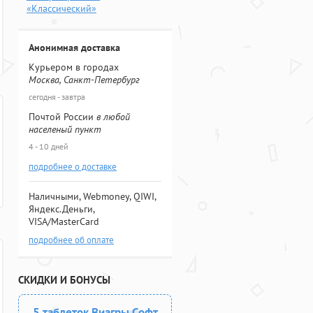
«Классический»
Анонимная доставка
Курьером в городах
Москва, Санкт-Петербург
сегодня - завтра
Почтой России
в любой
населеный пункт
4 - 10 дней
подробнее о доставке
Наличными, Webmoney, QIWI,
Яндекс.Деньги,
VISA/MasterCard
подробнее об оплате
СКИДКИ И БОНУСЫ
5 таблеток Виагры Софт