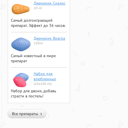
Дженерик Сиалис
20 мг
Самый долгоиграющий
препарат. Эффект до 36 часов.
Дженерик Виагра
100мг
Самый известный в мире
препарат
Набор для
влюбленных
(10х100 мг)
Набор для двоих, добавь
страсти в постель!
Все препараты