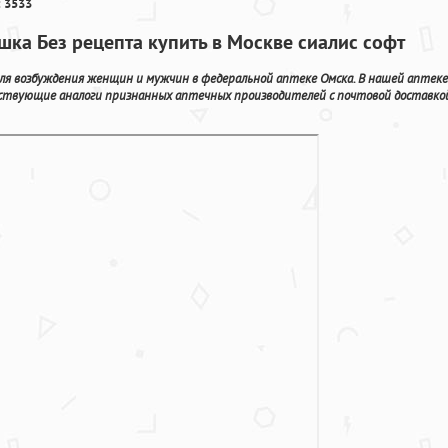
 3533
шка Без рецепта купить в Москве сиалис софт
я возбуждения женщин и мужчин в федеральной аптеке Омска. В нашей аптеке
ствующие аналоги признанных аптечных производителей с почтовой доставко