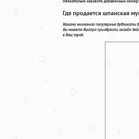
Обязательно назовите добавочный номер:
Где продается шпанская му
Вашему вниманию популярные дубликаты дл
Вы можете быстро приобрести онлайн дей
в Ваш город.