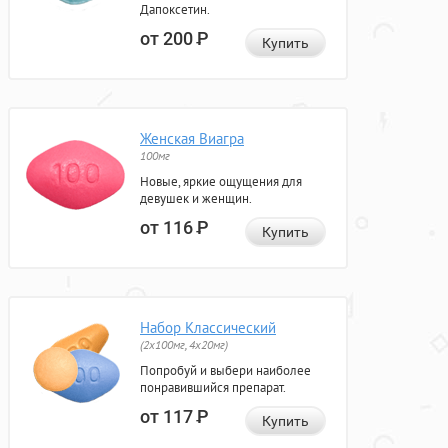
Дапоксетин.
от 200
Р
Купить
Женская Виагра
100мг
Новые, яркие ощущения для
девушек и женщин.
от 116
Р
Купить
Набор Классический
(2x100мг, 4x20мг)
Попробуй и выбери наиболее
понравившийся препарат.
от 117
Р
Купить