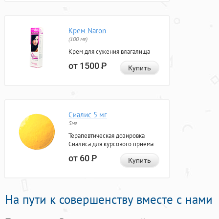
Крем Naron
(100 мг)
Крем для сужения влагалища
от 1500
Р
Купить
Сиалис 5 мг
5мг
Терапевтическая дозировка
Сиалиса для курсового приема
от 60
Р
Купить
На пути к совершенству вместе с нами