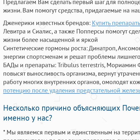
Предлагаем Вам сделать первый шаг для полноц
жизни. Вам помогут средства, придагаемые на на
Дженерики известных брендов:
Купить препарат
Левитра и Сиалис, а также Попперсы помогут сд
жизни более насыщенной и яркой
Синтетические гормоны роста
: Динатроп, Ансомо
энергии спортсменам и решат проблемы лишнего
БАДы и препараты:
Tribulus terrestris, Мориамин
повысят выносливость организма, вернут утрачен
работу многих внутренних органов, омолодят кожу
потенцию после удаления предстательной желез
Несколько причино объясняющих Поче
именно у нас?
* Мы являемся первым и единственным на терри