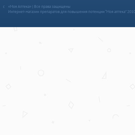
«Моя Аптека» | Все права защищены
Интернет-магазин препаратов для повышения потенции “Моя аптека” 201