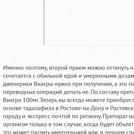
Именно поэтому, второй прием можно оттянуть н
сочетается с обильной едой и умеренными дозам
дженерики Виагры нужно при получении, а это го
переводных операций делать не. По составу преп
Виагра 100мг. Теперь вы всегда можете приобрес
основе тадалафила в Ростове-на-Дону и Ростовск
городу и экспресс почтой по региону. Препарат н
организм только в том случае, когда будет объе
это может грозить импотенцией или, в лучшем сл