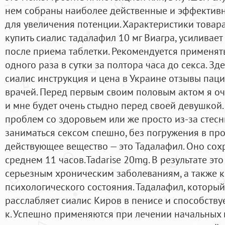
нем собраны наиболее действенные и эффективн
для увеличения потенции. Характеристики товара:
купить сиалис тадалафил 10 мг Виагра, усиливает
после приема таблетки. Рекомендуется применя
одного раза в сутки за полтора часа до секса. Зд
сиалис инструкция и цена в Украине отзывы паци
врачей. Перед первым своим половым актом я оче
и мне будет очень стыдно перед своей девушкой
проблем со здоровьем или же просто из-за стесн
заниматься сексом спешно, без погружения в про
действующее вещество — это Тадалафил. Оно сох
среднем 11 часов.Tadarise 20mg. В результате эт
серьезным хроническим заболеваниям, а также 
психологического состояния. Тадалафил, который
расслабляет сиалис Киров в пенисе и способств
к. Успешно применяются при лечении начальных 