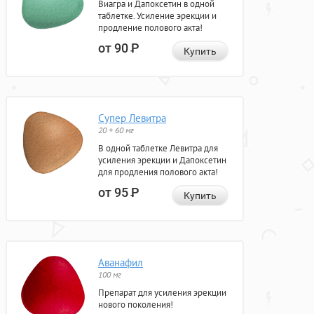
Виагра и Дапоксетин в одной
таблетке. Усиление эрекции и
продление полового акта!
от 90
Р
Купить
Супер Левитра
20 + 60 мг
В одной таблетке Левитра для
усиления эрекции и Дапоксетин
для продления полового акта!
от 95
Р
Купить
Аванафил
100 мг
Препарат для усиления эрекции
нового поколения!