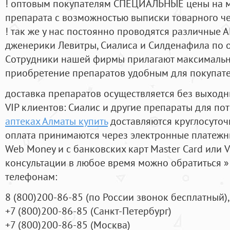
! оптовым покупателям СПЕЦИАЛЬНЫЕ цены на 
препарата с возможностью выписки товарного ч
! так же у нас постоянно проводятся различные
дженерики Левитры, Сиалиса и Силденафила по 
Cотрудники нашей фирмы прилагают максимальны
приобретение препаратов удобным для покупат
доставка препаратов осуществляется без выходн
VIP клиентов: Сиалис и другие препараты для пот
аптеках Алматы купить
доставляются круглосуточ
оплата принимаются через электронные платежн
Web Money и с банковских карт Master Card или V
консультации в любое время можно обратиться
телефонам:
8
(800
)200-86-85
(
по России звонок бесплатный),
+7
(800
)200-86-85
(
Санкт-Петербург)
+7
(800
)200-86-85
(
Москва)