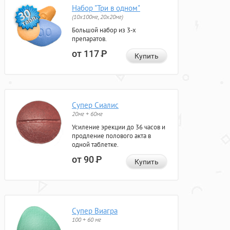
Набор "Три в одном"
(10x100мг, 20x20мг)
Большой набор из 3-х
препаратов.
от 117
Р
Купить
Супер Сиалис
20мг + 60мг
Усиление эрекции до 36 часов и
продление полового акта в
одной таблетке.
от 90
Р
Купить
Супер Виагра
100 + 60 мг