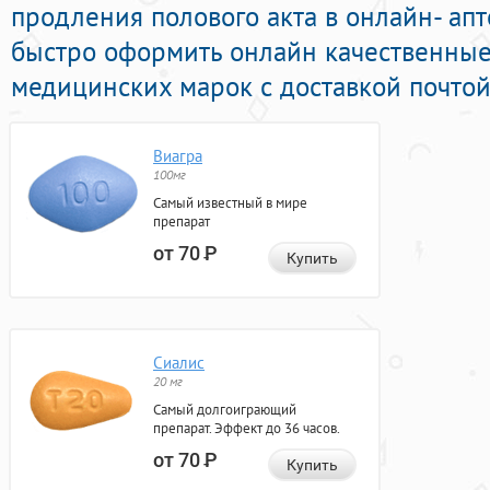
продления полового акта в онлайн- апт
быстро оформить онлайн качественные
медицинских марок с доставкой почтой
Виагра
100мг
Самый известный в мире
препарат
от 70
Р
Купить
Сиалис
20 мг
Самый долгоиграющий
препарат. Эффект до 36 часов.
от 70
Р
Купить