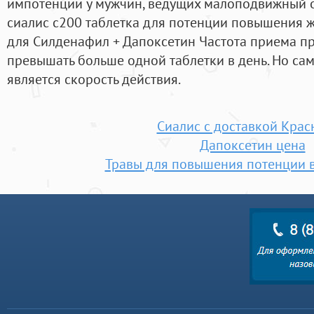
импотенции у мужчин, ведущих малоподвижный о
сиалис с200 таблетка для потенции повышения ж
для Силденафил + Дапоксетин Частота приема п
превышать больше одной таблетки в день. Но с
является скорость действия.
Сиалис с доставкой Крас
Дапоксетин цена
Травы для повышения потенции в