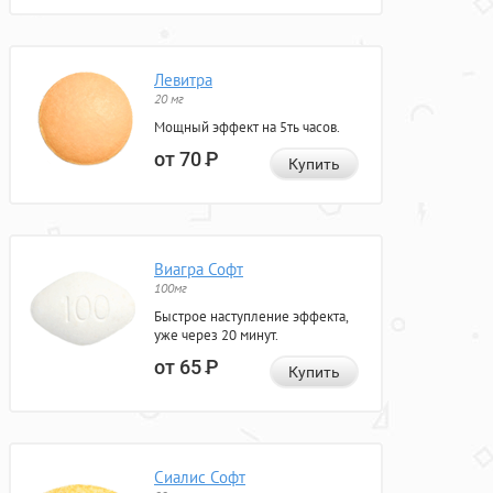
Левитра
20 мг
Мощный эффект на 5ть часов.
от 70
Р
Купить
Виагра Софт
100мг
Быстрое наступление эффекта,
уже через 20 минут.
от 65
Р
Купить
Сиалис Софт