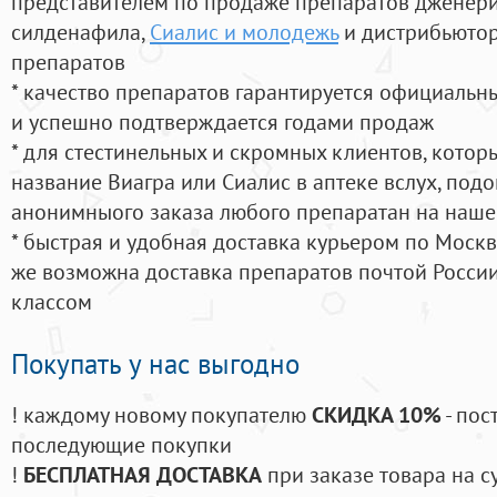
представителем по продаже препаратов дженер
силденафила
,
Сиалис и молодежь
и дистрибьютор
препаратов
* качество препаратов гарантируется официаль
и успешно подтверждается годами продаж
* для стестинельных и скромных клиентов, кото
название Виагра или Сиалис в аптеке вслух, под
анонимныого заказа любого препаратан на наше
* быстрая и удобная доставка курьером по Москве
же возможна доставка препаратов почтой России
классом
Покупать у нас выгодно
! каждому новому покупателю
СКИДКА 10%
- пос
последующие покупки
!
БЕСПЛАТНАЯ ДОСТАВКА
при заказе товара на с