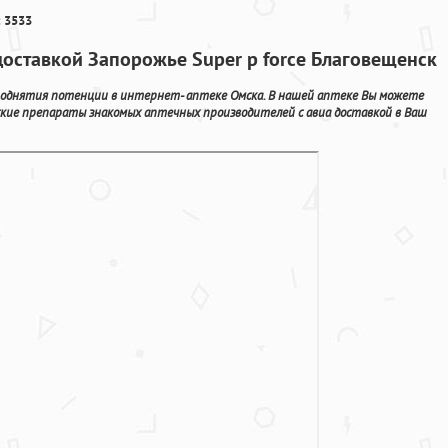
 3533
доставкой Запорожье Super p force Благовещенск
поднятия потенции в интернет- аптеке Омска. В нашей аптеке Вы можете
кие препараты знакомых аптечных производителей с авиа доставкой в Ваш