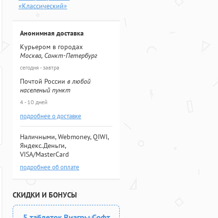
«Классический»
Анонимная доставка
Курьером в городах
Москва, Санкт-Петербург
сегодня - завтра
Почтой России
в любой
населеный пункт
4 - 10 дней
подробнее о доставке
Наличными, Webmoney, QIWI,
Яндекс.Деньги,
VISA/MasterCard
подробнее об оплате
СКИДКИ И БОНУСЫ
5 таблеток Виагры Софт