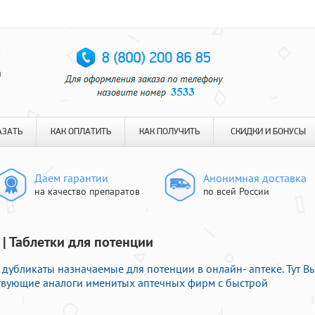
я
АЗАТЬ
КАК ОПЛАТИТЬ
КАК ПОЛУЧИТЬ
СКИДКИ И БОНУСЫ
Даем гарантии
Анонимная доставка
на качество препаратов
по всей России
 | Таблетки для потенции
дубликаты назначаемые для потенции в онлайн- аптеке. Тут В
ствующие аналоги именитых аптечных фирм с быстрой