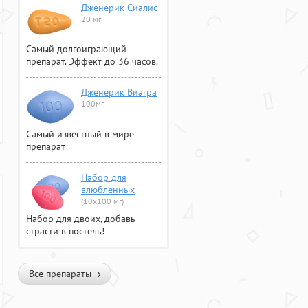
Дженерик Сиалис
20 мг
Самый долгоиграющий
препарат. Эффект до 36 часов.
Дженерик Виагра
100мг
Самый известный в мире
препарат
Набор для
влюбленных
(10х100 мг)
Набор для двоих, добавь
страсти в постель!
Все препараты