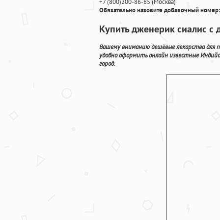
+7
(800
)200-86-85
(
Москва)
Обязательно назовите добавочный номер:
Купить дженерик сиалис с 
Вашему вниманию дешёвые лекарства для 
удобно оформить онлайн известные Индийс
город.