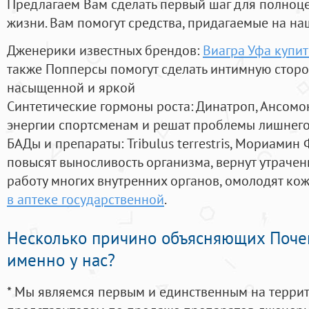
Предлагаем Вам сделать первый шаг для полноц
жизни. Вам помогут средства, придагаемые на на
Дженерики известных брендов:
Виагра Уфа купи
также Попперсы помогут сделать интимную стор
насыщенной и яркой
Синтетические гормоны роста
: Динатроп, Ансомо
энергии спортсменам и решат проблемы лишнего
БАДы и препараты:
Tribulus terrestris, Мориамин
повысят выносливость организма, вернут утрачен
работу многих внутренних органов, омолодят кожу
в аптеке государственной
.
Несколько причино объясняющих Поче
именно у нас?
* Мы являемся первым и единственным на терри