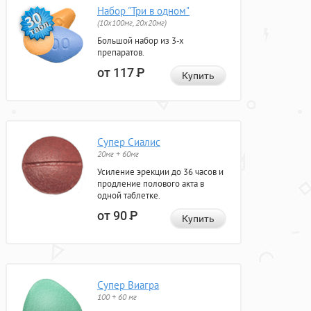
Набор "Три в одном"
(10x100мг, 20x20мг)
Большой набор из 3-х
препаратов.
от 117
Р
Купить
Супер Сиалис
20мг + 60мг
Усиление эрекции до 36 часов и
продление полового акта в
одной таблетке.
от 90
Р
Купить
Супер Виагра
100 + 60 мг