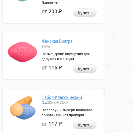
Дапоксетин.
от 200
Р
Купить
Женская Виагра
100мг
Новые, яркие ощущения для
девушек и женщин.
от 116
Р
Купить
Набор Классический
(2x100мг, 4x20мг)
Попробуй и выбери наиболее
понравившийся препарат.
от 117
Р
Купить