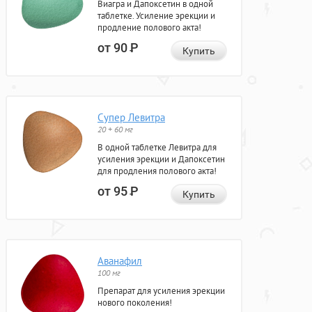
Виагра и Дапоксетин в одной
таблетке. Усиление эрекции и
продление полового акта!
от 90
Р
Купить
Супер Левитра
20 + 60 мг
В одной таблетке Левитра для
усиления эрекции и Дапоксетин
для продления полового акта!
от 95
Р
Купить
Аванафил
100 мг
Препарат для усиления эрекции
нового поколения!