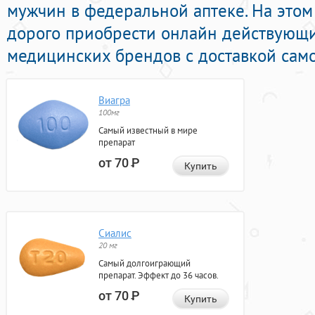
мужчин в федеральной аптеке. На этом
дорого приобрести онлайн действующи
медицинских брендов с доставкой само
Виагра
100мг
Самый известный в мире
препарат
от 70
Р
Купить
Сиалис
20 мг
Самый долгоиграющий
препарат. Эффект до 36 часов.
от 70
Р
Купить