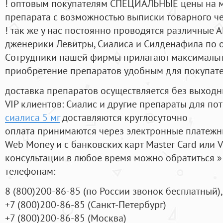
! оптовым покупателям СПЕЦИАЛЬНЫЕ цены на 
препарата с возможностью выписки товарного ч
! так же у нас постоянно проводятся различные
дженерики Левитры, Сиалиса и Силденафила по 
Cотрудники нашей фирмы прилагают максимальны
приобретение препаратов удобным для покупат
доставка препаратов осуществляется без выходн
VIP клиентов: Сиалис и другие препараты для пот
сиалиса 5 мг
доставляются круглосуточно
оплата принимаются через электронные платежн
Web Money и с банковских карт Master Card или V
консультации в любое время можно обратиться
телефонам:
8
(800
)200-86-85
(
по России звонок бесплатный),
+7
(800
)200-86-85
(
Санкт-Петербург)
+7
(800
)200-86-85
(
Москва)