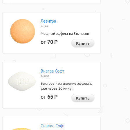
Левитра
20 мг
Мощный эффект на 5ть часов.
от 70
Р
Купить
Виагра Софт
100мг
Быстрое наступление эффекта,
уже через 20 минут.
от 65
Р
Купить
Сиалис Софт