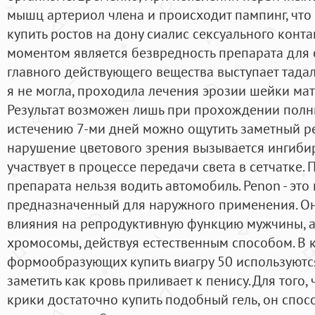
мышц артериол члена и происходит пампинг, что
купить ростов на дону сиалис сексуального контак
моментом является безвредность препарата для 
главного действующего вещества выступает тада
я не могла, проходила лечения эрозии шейки ма
Результат возможен лишь при прохождении полны
истечению 7-ми дней можно ощутить заметный резу
нарушение цветового зрения вызывается ингиби
участвует в процессе передачи света в сетчатке.
препарата нельзя водить автомобиль. Penon - эт
предназначенный для наружного применения. Он
влияния на репродуктивную функцию мужчины, а 
хромосомы, действуя естественным способом. В 
формообразующих купить виагру 50 используются
заметить как кровь приливает к пенису. Для того,
крики достаточно купить подобный гель, он спос