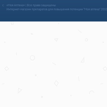
«Моя Аптека» | Все права защищены
Интернет-магазин препаратов для повышения потенции “Моя аптека” 201