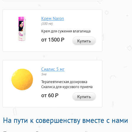
Крем Naron
(100 мг)
Крем для сужения влагалища
от 1500
Р
Купить
Сиалис 5 мг
5мг
Терапевтическая дозировка
Сиалиса для курсового приема
от 60
Р
Купить
На пути к совершенству вместе с нами