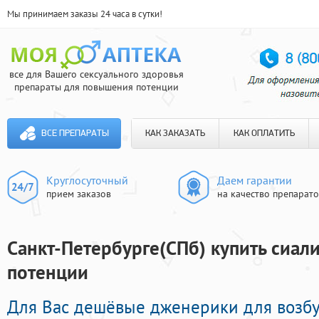
Мы принимаем заказы 24 часа в сутки!
все для Вашего сексуального здоровья
препараты для повышения потенции
ВСЕ ПРЕПАРАТЫ
КАК ЗАКАЗАТЬ
КАК ОПЛАТИТЬ
Круглосуточный
Даем гарантии
прием заказов
на качество препарат
Cанкт-Петербурге(СПб) купить сиали
потенции
Для Вас дешёвые дженерики для возб