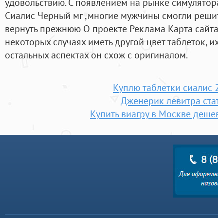
удовольствию. С появлением на рынке симулятор
Сиалис Черный мг ,многие мужчины смогли реши
вернуть прежнюю О проекте Реклама Карта сайта
некоторых случаях иметь другой цвет таблеток, их
остальных аспектах он схож с оригиналом.
Куплю таблетки сиалис 
Дженерик левитра ста
Купить виагру в Москве деше