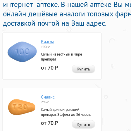
интернет- аптеке. В нашей аптеке Вы м
онлайн дешёвые аналоги топовых фар
доставкой почтой на Ваш адрес.
Виагра
100мг
Самый известный в мире
препарат
от 70
Р
Купить
Сиалис
20 мг
Самый долгоиграющий
препарат. Эффект до 36 часов.
от 70
Р
Купить