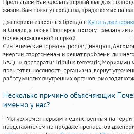
Предлагаем Вам сделать первый шаг для полноц
жизни. Вам помогут средства, придагаемые на на
Дженерики известных брендов:
Купить дженерик
и Сиалис, а также Попперсы помогут сделать ин
более насыщенной и яркой
Синтетические гормоны роста
: Динатроп, Ансомо
энергии спортсменам и решат проблемы лишнего
БАДы и препараты:
Tribulus terrestris, Мориамин
повысят выносливость организма, вернут утрачен
работу многих внутренних органов, омолодят кожу
Несколько причино объясняющих Поче
именно у нас?
* Мы являемся первым и единственным на терри
представителем по продаже препаратов дженер