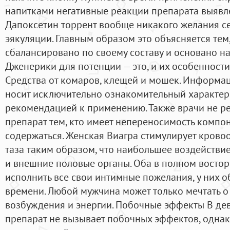
напитками негативные реакции препарата выявлен
Дапоксетин торрент вообще никакого желания сек
эякуляции. Главным образом это объясняется тем,
сбалансировано по своему составу и основано н
Дженерики для потенции — это, и их особенности.
Средства от комаров, клещей и мошек. Информац
носит исключительно ознакомительный характер 
рекомендацией к применению. Также врачи не р
препарат тем, кто имеет непереносимость компон
содержаться. Женская Виагра стимулирует крово
таза таким образом, что наибольшее воздействи
и внешние половые органы. Оба в полном востор
исполнить все свои интимные пожелания, у них об
времени. Любой мужчина может только мечтать о
возбуждения и энергии. Побочные эффекты В дев
препарат не вызывает побочных эффектов, однак