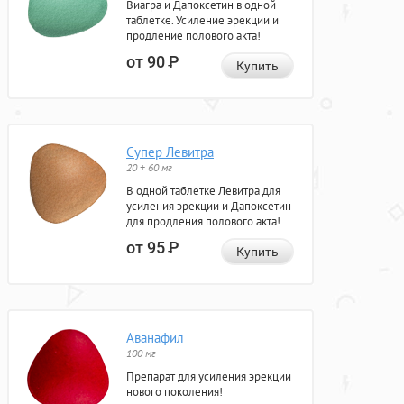
Виагра и Дапоксетин в одной
таблетке. Усиление эрекции и
продление полового акта!
от 90
Р
Купить
Супер Левитра
20 + 60 мг
В одной таблетке Левитра для
усиления эрекции и Дапоксетин
для продления полового акта!
от 95
Р
Купить
Аванафил
100 мг
Препарат для усиления эрекции
нового поколения!