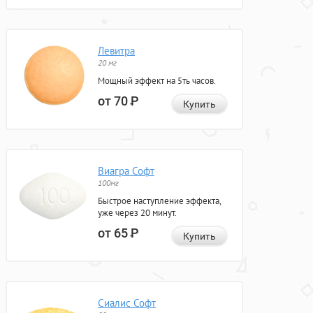
Левитра
20 мг
Мощный эффект на 5ть часов.
от 70
Р
Купить
Виагра Софт
100мг
Быстрое наступление эффекта,
уже через 20 минут.
от 65
Р
Купить
Сиалис Софт