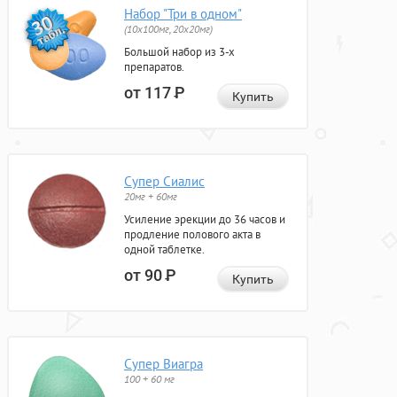
Набор "Три в одном"
(10x100мг, 20x20мг)
Большой набор из 3-х
препаратов.
от 117
Р
Купить
Супер Сиалис
20мг + 60мг
Усиление эрекции до 36 часов и
продление полового акта в
одной таблетке.
от 90
Р
Купить
Супер Виагра
100 + 60 мг