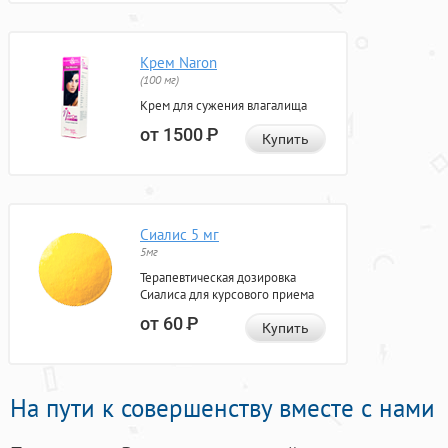
Крем Naron
(100 мг)
Крем для сужения влагалища
от 1500
Р
Купить
Сиалис 5 мг
5мг
Терапевтическая дозировка
Сиалиса для курсового приема
от 60
Р
Купить
На пути к совершенству вместе с нами