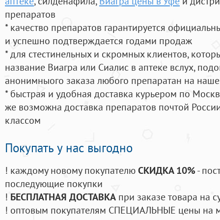
аптеке
, силденафила
,
Виагра цены в Уфе
и дистри
препаратов
* качество препаратов гарантируется официаль
и успешно подтверждается годами продаж
* для стестинельных и скромных клиентов, кото
название Виагра или Сиалис в аптеке вслух, под
анонимныого заказа любого препаратан на наше
* быстрая и удобная доставка курьером по Москве
же возможна доставка препаратов почтой России
классом
Покупать у нас выгодно
! каждому новому покупателю
СКИДКА 10%
- пос
последующие покупки
!
БЕСПЛАТНАЯ ДОСТАВКА
при заказе товара на с
! оптовым покупателям СПЕЦИАЛЬНЫЕ цены на 