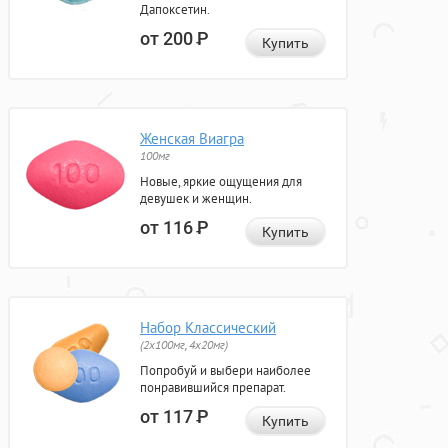
Дапоксетин.
от 200
Р
Купить
Женская Виагра
100мг
Новые, яркие ощущения для
девушек и женщин.
от 116
Р
Купить
Набор Классический
(2x100мг, 4x20мг)
Попробуй и выбери наиболее
понравившийся препарат.
от 117
Р
Купить