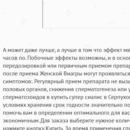
А может даже лучше, а лучше в том что эффект м
часов по. Побочные эффекты возможны, и в осно
передозировкой или первичным приемом препа
после приема Женской Виагры могут проявлятьс
симптомов:. Регулярный прием препарата не выз
половых органов, снижения сперматогенеза или
сперматозоидов в купить супер сиалис в Серпухо
условиях хранения срок годности значительно п
помочь вам в определении оптимального для вас 
экономичным. Для заказа выберите нужное колич
нажмите кнопку Купить. За время применения сп