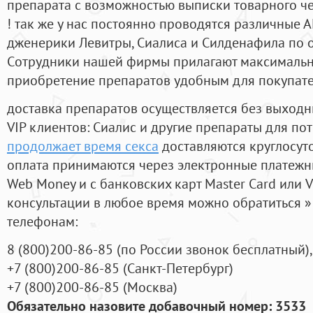
препарата с возможностью выписки товарного ч
! так же у нас постоянно проводятся различные
дженерики Левитры, Сиалиса и Силденафила по 
Cотрудники нашей фирмы прилагают максимальны
приобретение препаратов удобным для покупат
доставка препаратов осуществляется без выходн
VIP клиентов: Сиалис и другие препараты для пот
продолжает время секса
доставляются круглосут
оплата принимаются через электронные платежн
Web Money и с банковских карт Master Card или V
консультации в любое время можно обратиться
телефонам:
8
(800
)200-86-85
(
по России звонок бесплатный),
+7
(800
)200-86-85
(
Санкт-Петербург)
+7
(800
)200-86-85
(
Москва)
Обязательно назовите добавочный номер: 3533