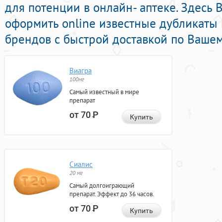
для потенции в онлайн- аптеке. Здесь
оформить online известные дубликаты
брендов с быстрой доставкой по Вашем
Виагра
100мг
Самый известный в мире
препарат
от 70
Р
Купить
Сиалис
20 мг
Самый долгоиграющий
препарат. Эффект до 36 часов.
от 70
Р
Купить