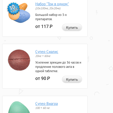
Набор "Три в одном"
(10x100мг, 20x20мг)
Большой набор из 3-х
препаратов.
от 117
Р
Купить
Супер Сиалис
20мг + 60мг
Усиление эрекции до 36 часов и
продление полового акта в
одной таблетке.
от 90
Р
Купить
Супер Виагра
100 + 60 мг