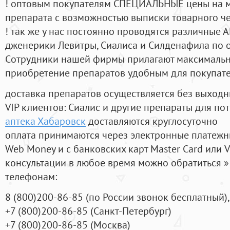
! оптовым покупателям СПЕЦИАЛЬНЫЕ цены на 
препарата с возможностью выписки товарного ч
! так же у нас постоянно проводятся различные
дженерики Левитры, Сиалиса и Силденафила по 
Cотрудники нашей фирмы прилагают максимальны
приобретение препаратов удобным для покупат
доставка препаратов осуществляется без выходн
VIP клиентов: Сиалис и другие препараты для пот
аптека Хабаровск
доставляются круглосуточно
оплата принимаются через электронные платежн
Web Money и с банковских карт Master Card или V
консультации в любое время можно обратиться
телефонам:
8
(800
)200-86-85
(
по России звонок бесплатный),
+7
(800
)200-86-85
(
Санкт-Петербург)
+7
(800
)200-86-85
(
Москва)