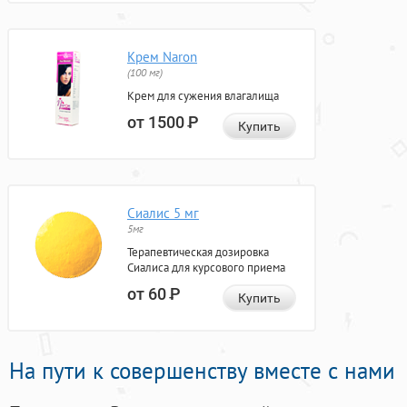
Крем Naron
(100 мг)
Крем для сужения влагалища
от 1500
Р
Купить
Сиалис 5 мг
5мг
Терапевтическая дозировка
Сиалиса для курсового приема
от 60
Р
Купить
На пути к совершенству вместе с нами