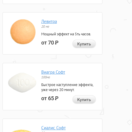
Левитра
20 мг
Мощный эффект на 5ть часов.
от 70
Р
Купить
Виагра Софт
100мг
Быстрое наступление эффекта,
уже через 20 минут.
от 65
Р
Купить
Сиалис Софт