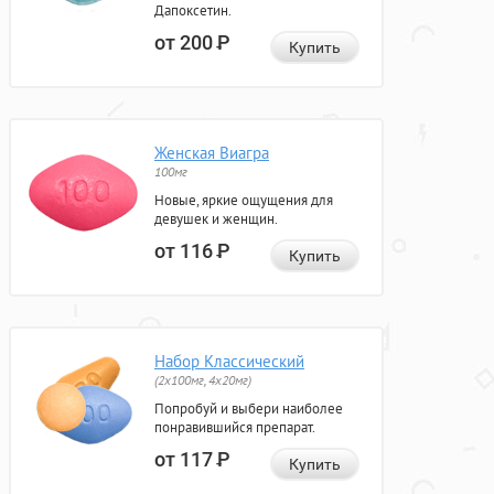
Дапоксетин.
от 200
Р
Купить
Женская Виагра
100мг
Новые, яркие ощущения для
девушек и женщин.
от 116
Р
Купить
Набор Классический
(2x100мг, 4x20мг)
Попробуй и выбери наиболее
понравившийся препарат.
от 117
Р
Купить