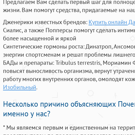
Предлагаем Вам сделать первый шаг для полноц
жизни. Вам помогут средства, придагаемые на на
Дженерики известных брендов:
Купить онлайн Д
Сиалис, а также Попперсы помогут сделать инти
более насыщенной и яркой
Синтетические гормоны роста
: Динатроп, Ансомо
энергии спортсменам и решат проблемы лишнего
БАДы и препараты:
Tribulus terrestris, Мориамин
повысят выносливость организма, вернут утрачен
работу многих внутренних органов, омолодят кожу
Изобильный
.
Несколько причино объясняющих Поче
именно у нас?
* Мы являемся первым и единственным на терри