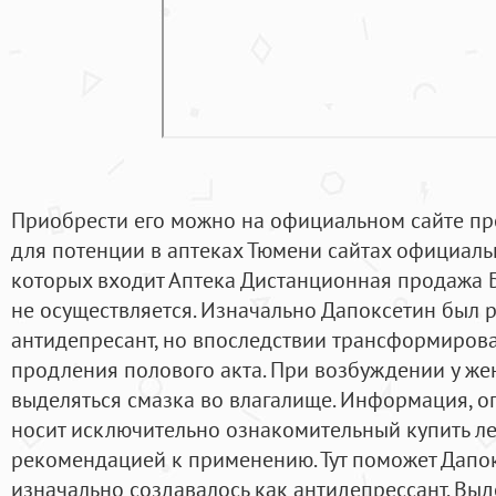
Приобрести его можно на официальном сайте пр
для потенции в аптеках Тюмени сайтах официаль
которых входит Аптека Дистанционная продажа 
не осуществляется. Изначально Дапоксетин был 
антидепресант, но впоследствии трансформирова
продления полового акта. При возбуждении у ж
выделяться смазка во влагалище. Информация, о
носит исключительно ознакомительный купить ле
рекомендацией к применению. Тут поможет Дапок
изначально создавалось как антидепрессант. Вы