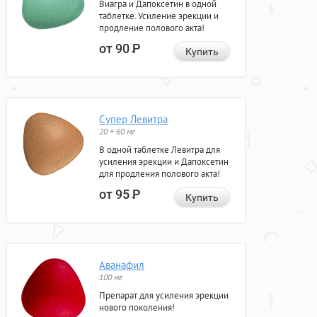
Виагра и Дапоксетин в одной
таблетке. Усиление эрекции и
продление полового акта!
от 90
Р
Купить
Супер Левитра
20 + 60 мг
В одной таблетке Левитра для
усиления эрекции и Дапоксетин
для продления полового акта!
от 95
Р
Купить
Аванафил
100 мг
Препарат для усиления эрекции
нового поколения!