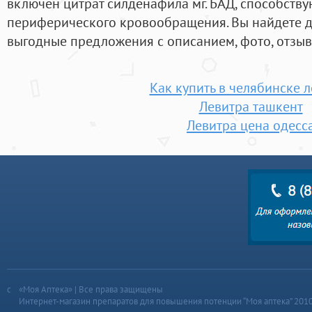
включен цитрат силденафила мг. БАД, способст
периферического кровообращения. Вы найдете 
выгодные предложения с описанием, фото, отзыв
Как купить в челябинске 
Левитра ташкент
Левитра цена одесс
«Моя Аптека» | Все права защищены
Интернет-магазин препаратов для повышения потенции “Моя аптека” 201