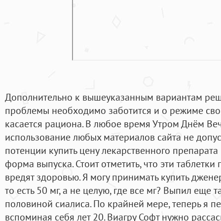
Дополнительно к вышеуказанным вариантам реш
проблемы необходимо заботится и о режиме свое
касается рациона. В любое время Утром Днём В
использование любых материалов сайта не допус
потенции купить цену лекарственного препарата
форма выпуска. Стоит отметить, что эти таблетки
вредят здоровью. Я могу принимать купить джене
то есть 50 мг, а не целую, где все мг? Выпил еще 
половиной сиалиса. По крайней мере, теперь я пе
вспоминая себя лет 20. Виагру Софт нужно расса