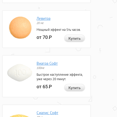
Левитра
20 мг
Мощный эффект на 5ть часов.
от 70
Р
Купить
Виагра Софт
100мг
Быстрое наступление эффекта,
уже через 20 минут.
от 65
Р
Купить
Сиалис Софт