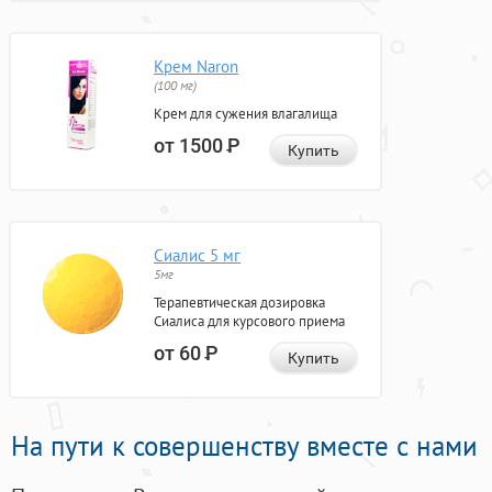
Крем Naron
(100 мг)
Крем для сужения влагалища
от 1500
Р
Купить
Сиалис 5 мг
5мг
Терапевтическая дозировка
Сиалиса для курсового приема
от 60
Р
Купить
На пути к совершенству вместе с нами