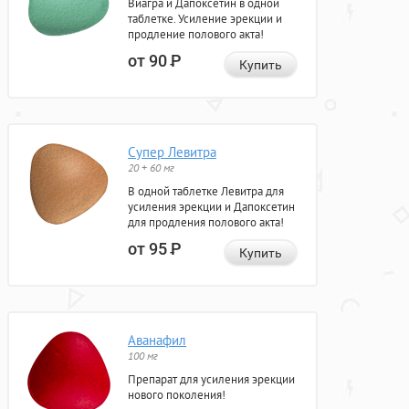
Виагра и Дапоксетин в одной
таблетке. Усиление эрекции и
продление полового акта!
от 90
Р
Купить
Супер Левитра
20 + 60 мг
В одной таблетке Левитра для
усиления эрекции и Дапоксетин
для продления полового акта!
от 95
Р
Купить
Аванафил
100 мг
Препарат для усиления эрекции
нового поколения!