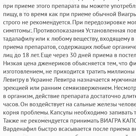
при приеме этого препарата вы можете употребля
пищу, в то время как при приеме обычной Виагр
строго не рекомендуется. При передозировке мог
симптомы:. Противопоказания Установленная пов
тадалафилу или к любому веществу, входящему в 
приема препаратов, содержащих любые органиче
лиц до 18 лет. Еще через 30 дней приема в посте
Низкая цена дженериков объясняется тем, что ф
изготовлением, не приходится тратить миллионы
Левитру в Украине Левитра назначается мужчина
эрекцией или ранним семяизвержением. Несмот
в организм, действие препарата достаточно длит
часов. Он воздействует на сальные железы челове
корня проблемы. Капсулы необходимо запивать 
Также не рекомендуется принимать ВИАГРА КАПСУ
Варденафил быстро всасывается после приема вн