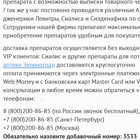
препарата с возможностью выписки товарного ч
! так же у нас постоянно проводятся различные
дженерики Левитры, Сиалиса и Силденафила по 
Cотрудники нашей фирмы прилагают максимальны
приобретение препаратов удобным для покупат
доставка препаратов осуществляется без выходн
VIP клиентов: Сиалис и другие препараты для пот
аптеке Зеленоград
доставляются круглосуточно
оплата принимаются через электронные платежн
Web Money и с банковских карт Master Card или V
консультации в любое время можно обратиться
телефонам:
8
(800
)200-86-85
(
по России звонок бесплатный),
+7
(800
)200-86-85
(
Санкт-Петербург)
+7
(800
)200-86-85
(
Москва)
Обязательно назовите добавочный номер: 3533