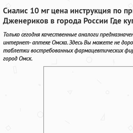
Сиалис 10 мг цена инструкция по п
Дженериков в города России Где ку
Только сегодня качественные аналоги предназначе
интернет- аптеке Омска. Здесь Вы можете не дор
таблетки востребованных фармацевтических фир
город Омск.