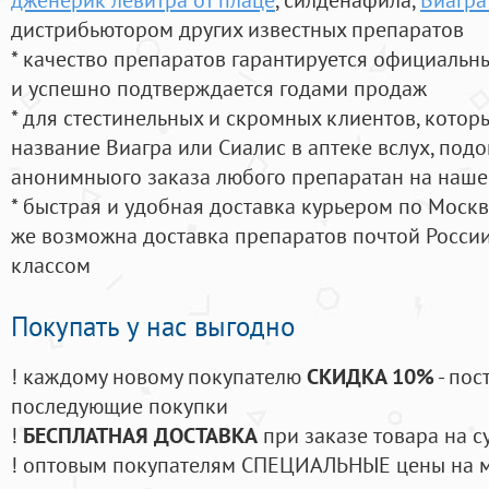
дистрибьютором других известных препаратов
* качество препаратов гарантируется официаль
и успешно подтверждается годами продаж
* для стестинельных и скромных клиентов, кото
название Виагра или Сиалис в аптеке вслух, под
анонимныого заказа любого препаратан на наше
* быстрая и удобная доставка курьером по Москве
же возможна доставка препаратов почтой России
классом
Покупать у нас выгодно
! каждому новому покупателю
СКИДКА 10%
- пос
последующие покупки
!
БЕСПЛАТНАЯ ДОСТАВКА
при заказе товара на с
! оптовым покупателям СПЕЦИАЛЬНЫЕ цены на 