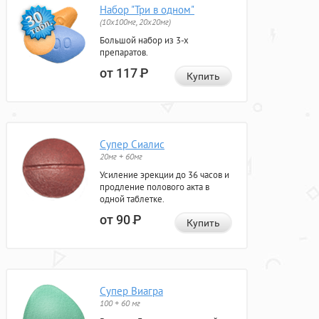
Набор "Три в одном"
(10x100мг, 20x20мг)
Большой набор из 3-х
препаратов.
от 117
Р
Купить
Супер Сиалис
20мг + 60мг
Усиление эрекции до 36 часов и
продление полового акта в
одной таблетке.
от 90
Р
Купить
Супер Виагра
100 + 60 мг