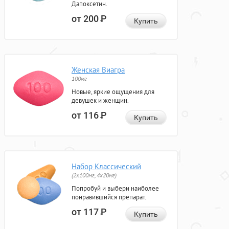
Дапоксетин.
от 200
Р
Купить
Женская Виагра
100мг
Новые, яркие ощущения для
девушек и женщин.
от 116
Р
Купить
Набор Классический
(2x100мг, 4x20мг)
Попробуй и выбери наиболее
понравившийся препарат.
от 117
Р
Купить