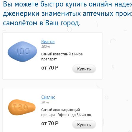
Вы можете быстро купить онлайн над
дженерики знаменитых аптечных произ
самолётом в Ваш город.
Виагра
100мг
Самый известный в мире
препарат
от 70
Р
Купить
Сиалис
20 мг
Самый долгоиграющий
препарат. Эффект до 36 часов.
от 70
Р
Купить