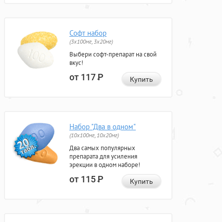
Софт набор
(3x100мг, 3x20мг)
Выбери софт-препарат на свой
вкус!
от 117
Р
Купить
Набор "Два в одном"
(10x100мг, 10x20мг)
Два самых популярных
препарата для усиления
эрекции в одном наборе!
от 115
Р
Купить