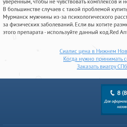
уверенным, чтобы не чувствовать комплексов и н
В большинстве случаев с такой проблемой купить
Мурманск мужчины из-за психологического расст
за физических заболеваний. Если вы хотите разм
этого препарата - используйте данный код.Red Ant
Сиалис цена в Нижнем Но
Когда нужно принимать 
Заказать виагру СП