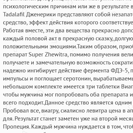
психологическим причинам или же в результате в
Tadalafil Дженерики представляют собой незапа
средство, эффект действия которого соответству
Работая вместе, эти два вещества прекрасно доп
каждый половой акт в прекрасную сказку, долгу
положительными эмоциями.Таким образом, прио
препарат Super Zhewitra, помимо получения вели
получаете и замечательную возможность сократи
надежно ингибирует действие фермента ФДЭ-5, 
импульсы и поглощает серотонин, вырабатываемы
небольшом комплекте имеется три таблетки Виагр
чтобы мужчина мог попробовать оба препарата и
всего подходит. Данное средство является одним
Пробовал все, виагру, сиалисно левитра цена в а
для. Результат станет заметен уже на второй мес
Пропеция. Каждый мужчина нуждается в том, что