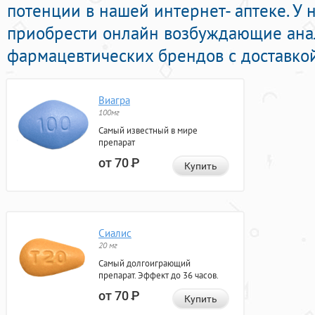
потенции в нашей интернет- аптеке. У
приобрести онлайн возбуждающие ана
фармацевтических брендов с доставкой
Виагра
100мг
Самый известный в мире
препарат
от 70
Р
Купить
Сиалис
20 мг
Самый долгоиграющий
препарат. Эффект до 36 часов.
от 70
Р
Купить