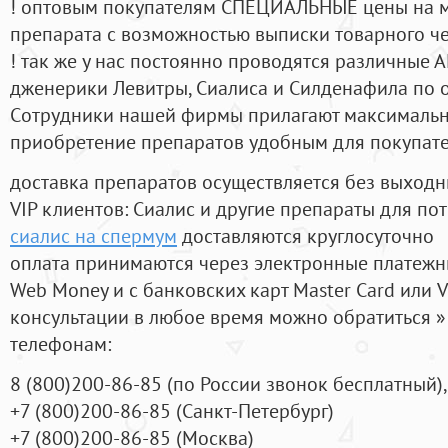
! оптовым покупателям СПЕЦИАЛЬНЫЕ цены на 
препарата с возможностью выписки товарного ч
! так же у нас постоянно проводятся различные
дженерики Левитры, Сиалиса и Силденафила по 
Cотрудники нашей фирмы прилагают максимальны
приобретение препаратов удобным для покупат
доставка препаратов осуществляется без выходн
VIP клиентов: Сиалис и другие препараты для пот
сиалис на спермум
доставляются круглосуточно
оплата принимаются через электронные платежн
Web Money и с банковских карт Master Card или V
консультации в любое время можно обратиться
телефонам:
8
(800
)200-86-85
(
по России звонок бесплатный),
+7
(800
)200-86-85
(
Санкт-Петербург)
+7
(800
)200-86-85
(
Москва)