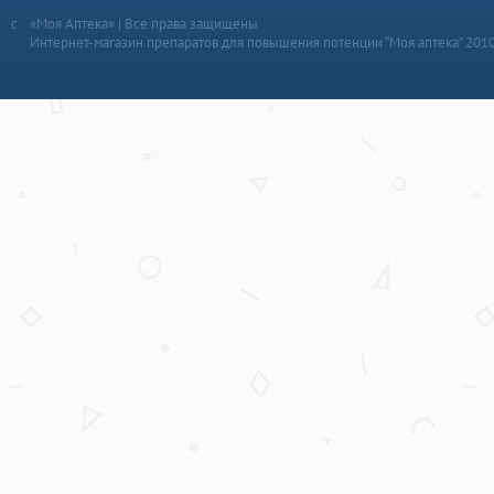
«Моя Аптека» | Все права защищены
Интернет-магазин препаратов для повышения потенции “Моя аптека” 201