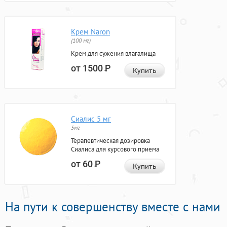
Крем Naron
(100 мг)
Крем для сужения влагалища
от 1500
Р
Купить
Сиалис 5 мг
5мг
Терапевтическая дозировка
Сиалиса для курсового приема
от 60
Р
Купить
На пути к совершенству вместе с нами