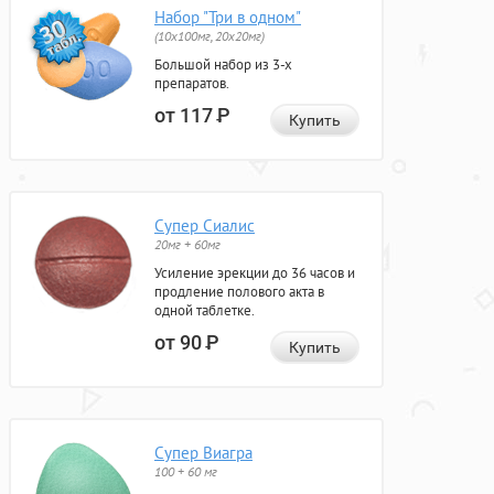
Набор "Три в одном"
(10x100мг, 20x20мг)
Большой набор из 3-х
препаратов.
от 117
Р
Купить
Супер Сиалис
20мг + 60мг
Усиление эрекции до 36 часов и
продление полового акта в
одной таблетке.
от 90
Р
Купить
Супер Виагра
100 + 60 мг