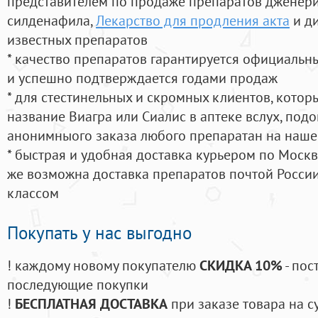
представителем по продаже препаратов дженер
силденафила
,
Лекарство для продления акта
и д
известных препаратов
* качество препаратов гарантируется официаль
и успешно подтверждается годами продаж
* для стестинельных и скромных клиентов, кото
название Виагра или Сиалис в аптеке вслух, под
анонимныого заказа любого препаратан на наше
* быстрая и удобная доставка курьером по Москве
же возможна доставка препаратов почтой России
классом
Покупать у нас выгодно
! каждому новому покупателю
СКИДКА 10%
- пос
последующие покупки
!
БЕСПЛАТНАЯ ДОСТАВКА
при заказе товара на с