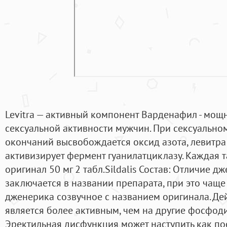
Levitra — активный компонент Варденафил - мощ
сексуальной активности мужчин. При сексуально
окончаний высвобождается оксид азота, левитр
активизирует фермент гуанилатциклазу. Каждая т
оригинал 50 мг 2 табл.Sildalis Состав: Отличие д
заключается в названии препарата, при это чаще
дженерика созвучное с названием оригинала. Де
является более активным, чем на другие фосфоди
Эректильная дисфункция может наступить как по