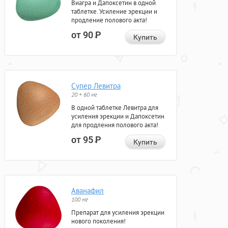
Виагра и Дапоксетин в одной
таблетке. Усиление эрекции и
продление полового акта!
от 90
Р
Купить
Супер Левитра
20 + 60 мг
В одной таблетке Левитра для
усиления эрекции и Дапоксетин
для продления полового акта!
от 95
Р
Купить
Аванафил
100 мг
Препарат для усиления эрекции
нового поколения!