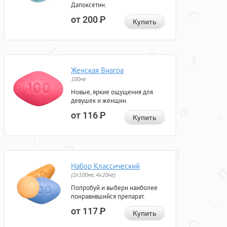
Дапоксетин.
от 200
Р
Купить
Женская Виагра
100мг
Новые, яркие ощущения для
девушек и женщин.
от 116
Р
Купить
Набор Классический
(2x100мг, 4x20мг)
Попробуй и выбери наиболее
понравившийся препарат.
от 117
Р
Купить