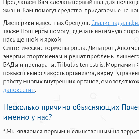
Предлагаем Вам сделать первый шаг для полноц
жизни. Вам помогут средства, придагаемые на на
Дженерики известных брендов:
Сиалис тадалафил
также Попперсы помогут сделать интимную стор
насыщенной и яркой
Синтетические гормоны роста
: Динатроп, Ансомо
энергии спортсменам и решат проблемы лишнего
БАДы и препараты:
Tribulus terrestris, Мориамин
повысят выносливость организма, вернут утрачен
работу многих внутренних органов, омолодят кожу
дапоксетин
.
Несколько причино объясняющих Поче
именно у нас?
* Мы являемся первым и единственным на терри