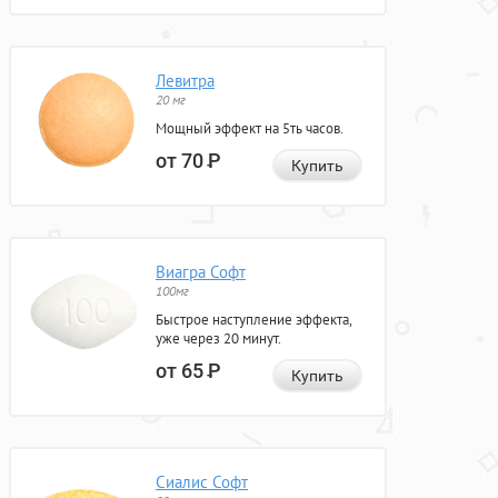
Левитра
20 мг
Мощный эффект на 5ть часов.
от 70
Р
Купить
Виагра Софт
100мг
Быстрое наступление эффекта,
уже через 20 минут.
от 65
Р
Купить
Сиалис Софт