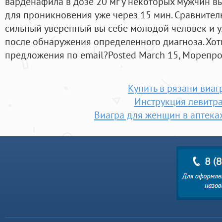
варденафила в дозе 20 мг у некоторых мужчин 
для проникновения уже через 15 мин. Сравнител
сильный уверенный вы себе молодой человек и уж
после обнаружения определенного диагноза. Хоти
предложения по email?Posted March 15, Морепро
Купить в рязани виаг
Инструкция левитр
Виагра для женщин в аптека