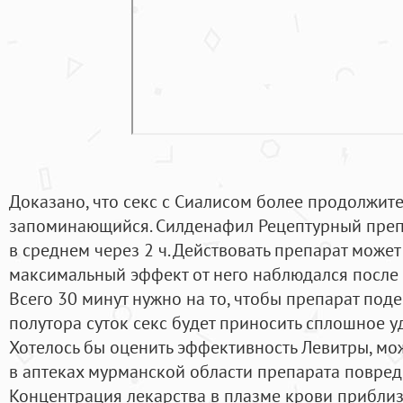
Доказано, что секс с Сиалисом более продолжите
запоминающийся. Силденафил Рецептурный препа
в среднем через 2 ч. Действовать препарат может
максимальный эффект от него наблюдался после 
Всего 30 минут нужно на то, чтобы препарат поде
полутора суток секс будет приносить сплошное у
Хотелось бы оценить эффективность Левитры, мож
в аптеках мурманской области препарата повред
Концентрация лекарства в плазме крови прибли