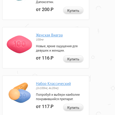
Дапоксетин.
от 200
Р
Купить
Женская Виагра
100мг
Новые, яркие ощущения для
девушек и женщин.
от 116
Р
Купить
Набор Классический
(2x100мг, 4x20мг)
Попробуй и выбери наиболее
понравившийся препарат.
от 117
Р
Купить