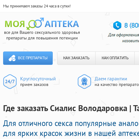
Мы принимаем заказы 24 часа в сутки!
все для Вашего сексуального здоровья
препараты для повышения потенции
ВСЕ ПРЕПАРАТЫ
КАК ЗАКАЗАТЬ
КАК ОПЛАТИТЬ
Круглосуточный
Даем гарантии
прием заказов
на качество препарат
Где заказать Сиалис Володаровка | 
Для отличного секса популярные анал
для ярких красок жизни в нашей аптеке