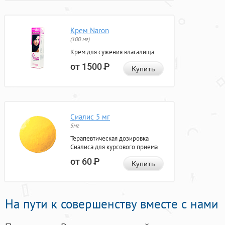
Крем Naron
(100 мг)
Крем для сужения влагалища
от 1500
Р
Купить
Сиалис 5 мг
5мг
Терапевтическая дозировка
Сиалиса для курсового приема
от 60
Р
Купить
На пути к совершенству вместе с нами