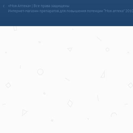
«Моя Аптека» | Все права защищены
Интернет-магазин препаратов для повышения потенции “Моя аптека” 201