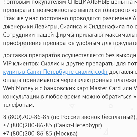
! оптовым покупателям СПЕЦИАЛЬНЫЕ цены на 
препарата с возможностью выписки товарного ч
! так же у нас постоянно проводятся различные
дженерики Левитры, Сиалиса и Силденафила по 
Cотрудники нашей фирмы прилагают максимальны
приобретение препаратов удобным для покупат
доставка препаратов осуществляется без выходн
VIP клиентов: Сиалис и другие препараты для пот
купить в Санкт Петербурге сиалис софт
доставляю
оплата принимаются через электронные платежн
Web Money и с банковских карт Master Card или V
консультации в любое время можно обратиться
телефонам:
8
(800
)200-86-85
(
по России звонок бесплатный),
+7
(800
)200-86-85
(
Санкт-Петербург)
+7
(800
)200-86-85
(
Москва)