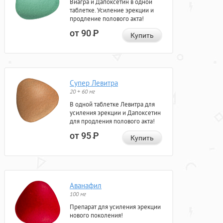
Виагра и Дапоксетин в одной
таблетке. Усиление эрекции и
продление полового акта!
от 90
Р
Купить
Супер Левитра
20 + 60 мг
В одной таблетке Левитра для
усиления эрекции и Дапоксетин
для продления полового акта!
от 95
Р
Купить
Аванафил
100 мг
Препарат для усиления эрекции
нового поколения!