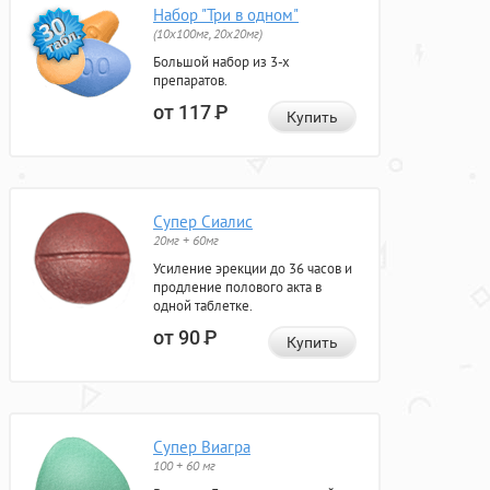
Набор "Три в одном"
(10x100мг, 20x20мг)
Большой набор из 3-х
препаратов.
от 117
Р
Купить
Супер Сиалис
20мг + 60мг
Усиление эрекции до 36 часов и
продление полового акта в
одной таблетке.
от 90
Р
Купить
Супер Виагра
100 + 60 мг