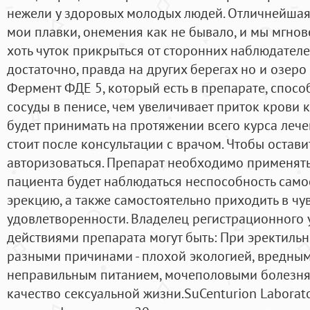
нежели у здоровых молодых людей. Отличнейшая
мои плавки, онемения как не бывало, и мы мгнов
хоть чуток прикрыться от сторонних наблюдателе
достаточно, правда на других берегах но и озеро
Фермент ФДЕ 5, который есть в препарате, спос
сосуды в пенисе, чем увеличивает приток крови к
будет принимать на протяжении всего курса лече
стоит после консультации с врачом. Чтобы остав
авторизоваться. Препарат необходимо применять 
пациента будет наблюдаться неспособность само
эрекцию, а также самостоятельно приходить в чу
удовлетворенности. Владелец регистрационного
действиями препарата могут быть: При эректиль
разными причинами - плохой экологией, вредным
неправильным питанием, мочеполовыми болезня
качество сексуальной жизни.SuCenturion Laborat