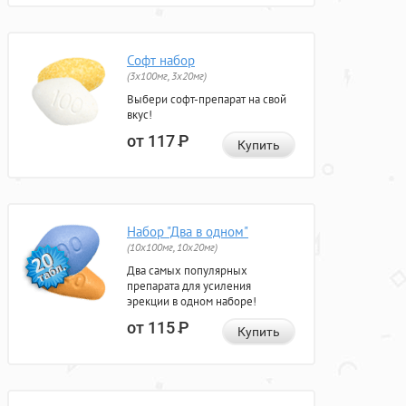
Софт набор
(3x100мг, 3x20мг)
Выбери софт-препарат на свой
вкус!
от 117
Р
Купить
Набор "Два в одном"
(10x100мг, 10x20мг)
Два самых популярных
препарата для усиления
эрекции в одном наборе!
от 115
Р
Купить