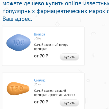
можете дешево купить online известн
популярных фармацевтических марок с
Ваш адрес.
Виагра
100мг
Самый известный в мире
препарат
от 70
Р
Купить
Сиалис
20 мг
Самый долгоиграющий
препарат. Эффект до 36 часов.
от 70
Р
Купить