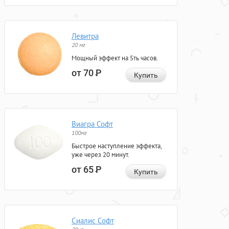
Левитра
20 мг
Мощный эффект на 5ть часов.
от 70
Р
Купить
Виагра Софт
100мг
Быстрое наступление эффекта,
уже через 20 минут.
от 65
Р
Купить
Сиалис Софт