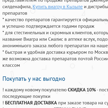
силденафила
,
Купить виагру в Кызыле
и дистрибь
препаратов
* качество препаратов гарантируется официаль
и успешно подтверждается годами продаж
* для стестинельных и скромных клиентов, кото
название Виагра или Сиалис в аптеке вслух, под
анонимныого заказа любого препаратан на наше
* быстрая и удобная доставка курьером по Москве
же возможна доставка препаратов почтой России
классом
Покупать у нас выгодно
! каждому новому покупателю
СКИДКА 10%
- пос
последующие покупки
!
БЕСПЛАТНАЯ ДОСТАВКА
при заказе товара на с