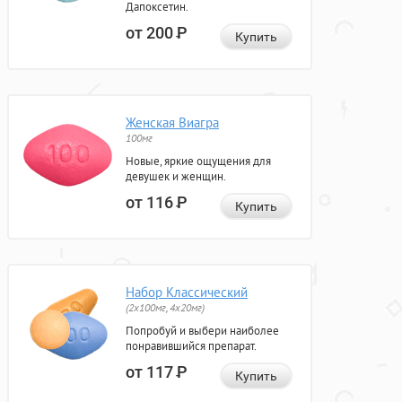
Дапоксетин.
от 200
Р
Купить
Женская Виагра
100мг
Новые, яркие ощущения для
девушек и женщин.
от 116
Р
Купить
Набор Классический
(2x100мг, 4x20мг)
Попробуй и выбери наиболее
понравившийся препарат.
от 117
Р
Купить