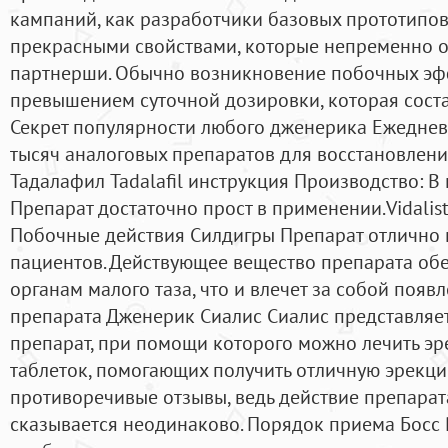
кампаний, как разработчики базовых прототипов
прекрасными свойствами, которые непременно о
партнерши. Обычно возникновение побочных эф
превышением суточной дозировки, которая соста
Секрет популярности любого дженерика Ежеднев
тысяч аналоговых препаратов для восстановлени
Тадалафил Tadalafil инструкция Производство: В 
Препарат достаточно прост в применении.Vidalist
Побочные действия Силдигры Препарат отлично
пациентов. Действующее вещество препарата об
органам малого таза, что и влечет за собой поя
препарата Дженерик Сиалис Сиалис представляе
препарат, при помощи которого можно лечить э
таблеток, помогающих получить отличную эрекцию
противоречивые отзывы, ведь действие препара
сказывается неодинаково. Порядок приема Босс 