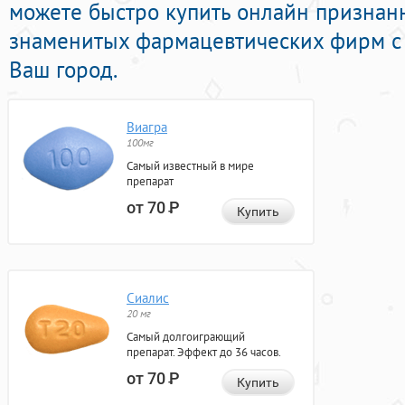
можете быстро купить онлайн призна
знаменитых фармацевтических фирм с 
Ваш город.
Виагра
100мг
Самый известный в мире
препарат
от 70
Р
Купить
Сиалис
20 мг
Самый долгоиграющий
препарат. Эффект до 36 часов.
от 70
Р
Купить