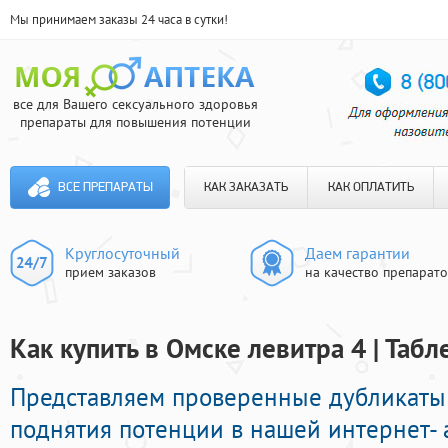
Мы принимаем заказы 24 часа в сутки!
все для Вашего сексуального здоровья
препараты для повышения потенции
ВСЕ ПРЕПАРАТЫ
КАК ЗАКАЗАТЬ
КАК ОПЛАТИТЬ
Круглосуточный
Даем гарантии
прием заказов
на качество препарат
Как купить в Омске левитра 4 | Таб
Представляем проверенные дубликаты
поднятия потенции в нашей интернет- а