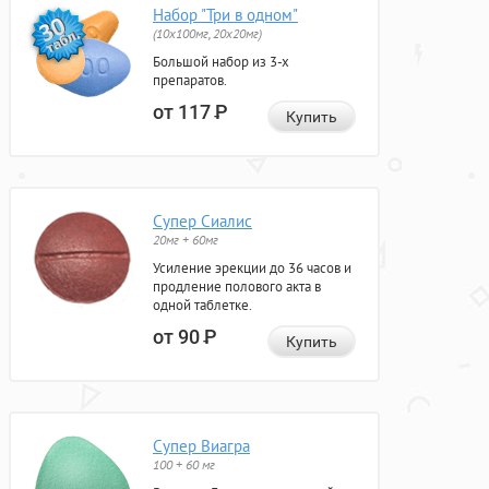
Набор "Три в одном"
(10x100мг, 20x20мг)
Большой набор из 3-х
препаратов.
от 117
Р
Купить
Супер Сиалис
20мг + 60мг
Усиление эрекции до 36 часов и
продление полового акта в
одной таблетке.
от 90
Р
Купить
Супер Виагра
100 + 60 мг