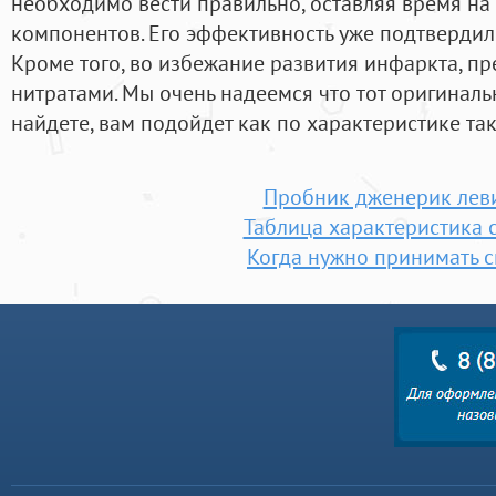
необходимо вести правильно, оставляя время на
компонентов. Его эффективность уже подтвердил
Кроме того, во избежание развития инфаркта, пр
нитратами. Мы очень надеемся что тот оригиналь
найдете, вам подойдет как по характеристике так
Пробник дженерик лев
Таблица характеристика 
Когда нужно принимать 