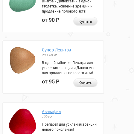
Виагра и Дапоксетин в одной
таблетке. Усиление эрекции и
продление полового акта!
от 90
Р
Купить
Супер Левитра
20 + 60 мг
В одной таблетке Левитра для
усиления эрекции и Дапоксетин
для продления полового акта!
от 95
Р
Купить
Аванафил
100 мг
Препарат для усиления эрекции
нового поколения!