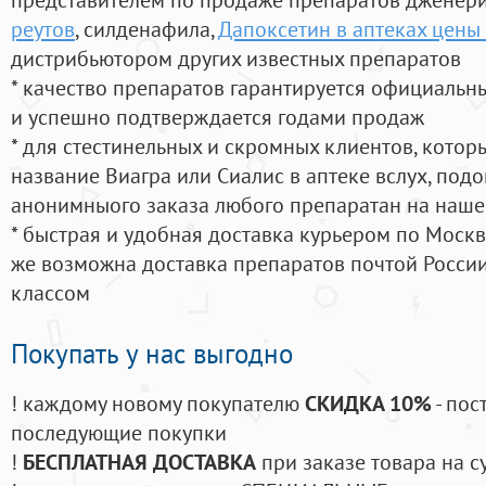
реутов
, силденафила
,
Дапоксетин в аптеках цены
дистрибьютором других известных препаратов
* качество препаратов гарантируется официаль
и успешно подтверждается годами продаж
* для стестинельных и скромных клиентов, кото
название Виагра или Сиалис в аптеке вслух, под
анонимныого заказа любого препаратан на наше
* быстрая и удобная доставка курьером по Москве
же возможна доставка препаратов почтой России
классом
Покупать у нас выгодно
! каждому новому покупателю
СКИДКА 10%
- пос
последующие покупки
!
БЕСПЛАТНАЯ ДОСТАВКА
при заказе товара на с