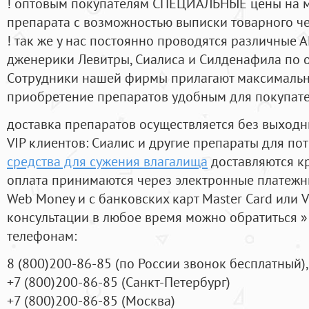
! оптовым покупателям СПЕЦИАЛЬНЫЕ цены на 
препарата с возможностью выписки товарного ч
! так же у нас постоянно проводятся различные
дженерики Левитры, Сиалиса и Силденафила по 
Cотрудники нашей фирмы прилагают максимальны
приобретение препаратов удобным для покупат
доставка препаратов осуществляется без выходн
VIP клиентов: Сиалис и другие препараты для пот
средства для сужения влагалища
доставляются к
оплата принимаются через электронные платежн
Web Money и с банковских карт Master Card или V
консультации в любое время можно обратиться
телефонам:
8
(800
)200-86-85
(
по России звонок бесплатный),
+7
(800
)200-86-85
(
Санкт-Петербург)
+7
(800
)200-86-85
(
Москва)