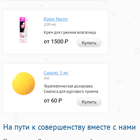
Крем Naron
(100 мг)
Крем для сужения влагалища
от 1500
Р
Купить
Сиалис 5 мг
5мг
Терапевтическая дозировка
Сиалиса для курсового приема
от 60
Р
Купить
На пути к совершенству вместе с нами