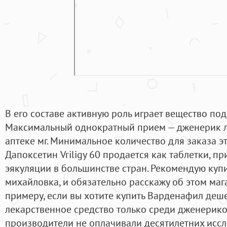
В его составе активную роль играет вещество по
Максимальный однократный прием — дженерик ле
аптеке мг. Минимальное количество для заказа это
Дапоксетин Vriligy 60 продается как таблетки, 
эякуляции в большинстве стран. Рекомендую куп
михайловка, и обязательно расскажу об этом маг
примеру, если вы хотите купить Варденафил деш
лекарственное средство только среди дженериков
производители не оплачивали десятилетних исс