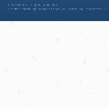
«Моя Аптека» | Все права защищены
Интернет-магазин препаратов для повышения потенции “Моя аптека” 201