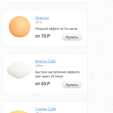
Левитра
20 мг
Мощный эффект на 5ть часов.
от 70
Р
Купить
Виагра Софт
100мг
Быстрое наступление эффекта,
уже через 20 минут.
от 65
Р
Купить
Сиалис Софт