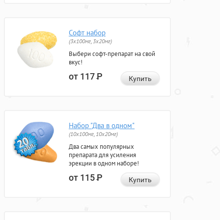
Софт набор
(3x100мг, 3x20мг)
Выбери софт-препарат на свой
вкус!
от 117
Р
Купить
Набор "Два в одном"
(10x100мг, 10x20мг)
Два самых популярных
препарата для усиления
эрекции в одном наборе!
от 115
Р
Купить