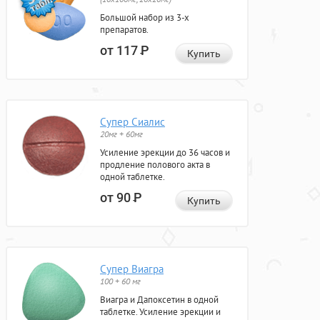
Большой набор из 3-х
препаратов.
от 117
Р
Купить
Супер Сиалис
20мг + 60мг
Усиление эрекции до 36 часов и
продление полового акта в
одной таблетке.
от 90
Р
Купить
Супер Виагра
100 + 60 мг
Виагра и Дапоксетин в одной
таблетке. Усиление эрекции и