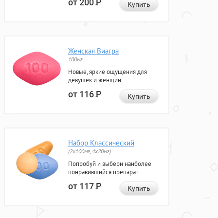
от 200
Р
Купить
Женская Виагра
100мг
Новые, яркие ощущения для
девушек и женщин.
от 116
Р
Купить
Набор Классический
(2x100мг, 4x20мг)
Попробуй и выбери наиболее
понравившийся препарат.
от 117
Р
Купить