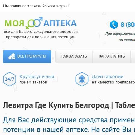
Мы принимаем заказы 24 часа в сутки!
все для Вашего сексуального здоровья
препараты для повышения потенции
ВСЕ ПРЕПАРАТЫ
КАК ЗАКАЗАТЬ
КАК ОПЛАТИТЬ
Круглосуточный
Даем гарантии
прием заказов
на качество препарат
Левитра Где Купить Белгород | Табл
Для Вас действующие средства приме
потенции в нашей аптеке. На сайте Вы