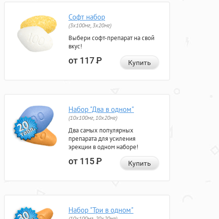
Софт набор
(3x100мг, 3x20мг)
Выбери софт-препарат на свой
вкус!
от 117
Р
Купить
Набор "Два в одном"
(10x100мг, 10x20мг)
Два самых популярных
препарата для усиления
эрекции в одном наборе!
от 115
Р
Купить
Набор "Три в одном"
(10x100мг, 20x20мг)