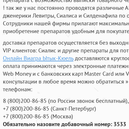
! так же у нас постоянно проводятся различные
дженерики Левитры, Сиалиса и Силденафила по 
Cотрудники нашей фирмы прилагают максимальны
приобретение препаратов удобным для покупат
доставка препаратов осуществляется без выходн
VIP клиентов: Сиалис и другие препараты для пот
Онлайн Виагра Ытык-Кюель
доставляются кругло
оплата принимаются через электронные платежн
Web Money и с банковских карт Master Card или V
консультации в любое время можно обратиться
телефонам:
8
(800
)200-86-85
(
по России звонок бесплатный),
+7
(800
)200-86-85
(
Санкт-Петербург)
+7
(800
)200-86-85
(
Москва)
Обязательно назовите добавочный номер: 3533