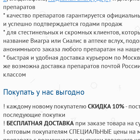
препаратов
* качество препаратов гарантируется официаль
и успешно подтверждается годами продаж
* для стестинельных и скромных клиентов, кото
название Виагра или Сиалис в аптеке вслух, под
анонимныого заказа любого препаратан на наше
* быстрая и удобная доставка курьером по Москве
же возможна доставка препаратов почтой России
классом
Покупать у нас выгодно
! каждому новому покупателю
СКИДКА 10%
- пос
последующие покупки
!
БЕСПЛАТНАЯ ДОСТАВКА
при заказе товара на с
! оптовым покупателям СПЕЦИАЛЬНЫЕ цены на 
препарата с возможностью выписки товарного ч