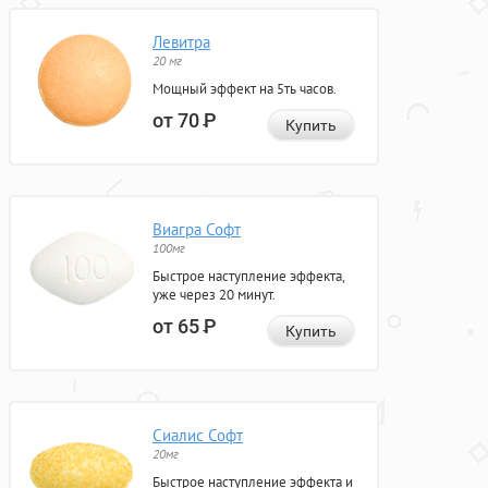
Левитра
20 мг
Мощный эффект на 5ть часов.
от 70
Р
Купить
Виагра Софт
100мг
Быстрое наступление эффекта,
уже через 20 минут.
от 65
Р
Купить
Сиалис Софт
20мг
Быстрое наступление эффекта и