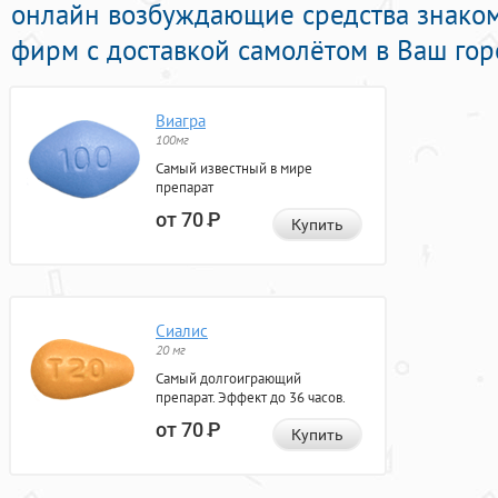
онлайн возбуждающие средства знако
фирм с доставкой самолётом в Ваш гор
Виагра
100мг
Самый известный в мире
препарат
от 70
Р
Купить
Сиалис
20 мг
Самый долгоиграющий
препарат. Эффект до 36 часов.
от 70
Р
Купить