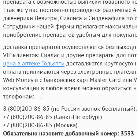
препарата с возможностью выписки товарного ч
! так же у нас постоянно проводятся различные
дженерики Левитры, Сиалиса и Силденафила по 
Cотрудники нашей фирмы прилагают максимальны
приобретение препаратов удобным для покупат
доставка препаратов осуществляется без выходн
VIP клиентов: Сиалис и другие препараты для пот
цена в аптеке Тольятти
доставляются круглосуто
оплата принимаются через электронные платежн
Web Money и с банковских карт Master Card или V
консультации в любое время можно обратиться
телефонам:
8
(800
)200-86-85
(
по России звонок бесплатный),
+7
(800
)200-86-85
(
Санкт-Петербург)
+7
(800
)200-86-85
(
Москва)
Обязательно назовите добавочный номер: 3533