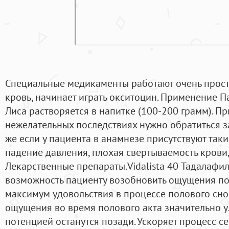
Специальные медикаменты работают очень просто
кровь, начинает играть окситоцин. Применение 
Лиса растворяется в напитке (100-200 грамм). П
нежелательных последствиях нужно обратиться за
же если у пациента в анамнезе присутствуют таки
падение давления, плохая свертываемость крови
Лекарственные препараты.Vidalista 40 Тадалафил 
возможность пациенту возобновить ощущения по
максимум удовольствия в процессе полового сн
ощущения во время полового акта значительно у
потенцией останутся позади. Ускоряет процесс с