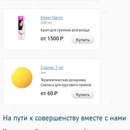
Крем Naron
(100 мг)
Крем для сужения влагалища
от 1500
Р
Купить
Сиалис 5 мг
5мг
Терапевтическая дозировка
Сиалиса для курсового приема
от 60
Р
Купить
На пути к совершенству вместе с нами