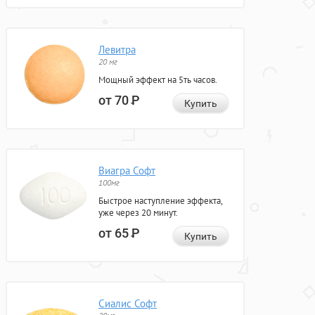
Левитра
20 мг
Мощный эффект на 5ть часов.
от 70
Р
Купить
Виагра Софт
100мг
Быстрое наступление эффекта,
уже через 20 минут.
от 65
Р
Купить
Сиалис Софт