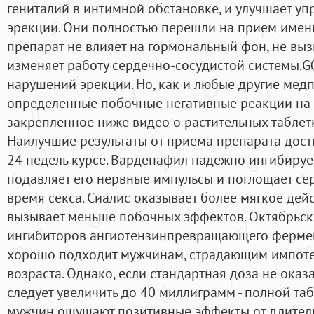
гениталий в интимной обстановке, и улучшает уп
эрекции. Они полностью перешли на прием имен
препарат не влияет на гормональный фон, не вы
изменяет работу сердечно-сосудистой системы.
нарушений эрекции. Но, как и любые другие мед
определенные побочные негативные реакции на 
закрепленное ниже видео о растительных таблет
Наилучшие результаты от приема препарата дост
24 недель курсе. Варденафил надежно ингибируе
подавляет его нервные импульсы и поглощает с
время секса. Сиалис оказывает более мягкое дейс
вызывает меньше побочных эффектов. Октябрьс
ингибиторов ангиотензинпревращающего фермент
хорошо подходит мужчинам, страдающим импоте
возраста. Однако, если стандартная доза не оказ
следует увеличить до 40 миллиграмм - полной та
мужчин ощущают позитивные эффекты от длител