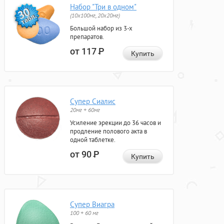
Набор "Три в одном"
(10x100мг, 20x20мг)
Большой набор из 3-х
препаратов.
от 117
Р
Купить
Супер Сиалис
20мг + 60мг
Усиление эрекции до 36 часов и
продление полового акта в
одной таблетке.
от 90
Р
Купить
Супер Виагра
100 + 60 мг