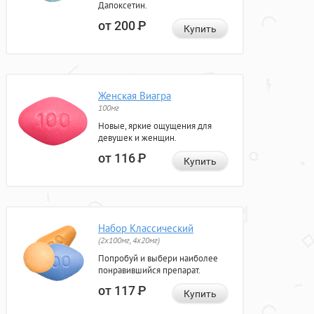
Дапоксетин.
от 200
Р
Купить
Женская Виагра
100мг
Новые, яркие ощущения для
девушек и женщин.
от 116
Р
Купить
Набор Классический
(2x100мг, 4x20мг)
Попробуй и выбери наиболее
понравившийся препарат.
от 117
Р
Купить