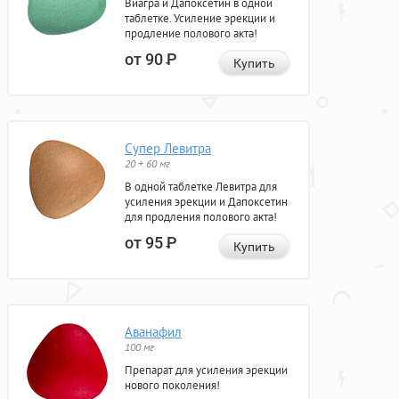
Виагра и Дапоксетин в одной
таблетке. Усиление эрекции и
продление полового акта!
от 90
Р
Купить
Супер Левитра
20 + 60 мг
В одной таблетке Левитра для
усиления эрекции и Дапоксетин
для продления полового акта!
от 95
Р
Купить
Аванафил
100 мг
Препарат для усиления эрекции
нового поколения!