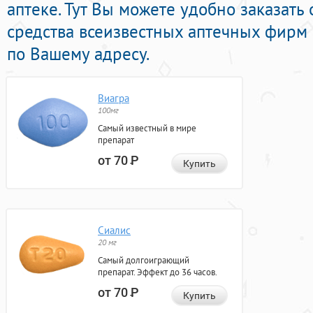
аптеке. Тут Вы можете удобно заказать
средства всеизвестных аптечных фирм 
по Вашему адресу.
Виагра
100мг
Самый известный в мире
препарат
от 70
Р
Купить
Сиалис
20 мг
Самый долгоиграющий
препарат. Эффект до 36 часов.
от 70
Р
Купить