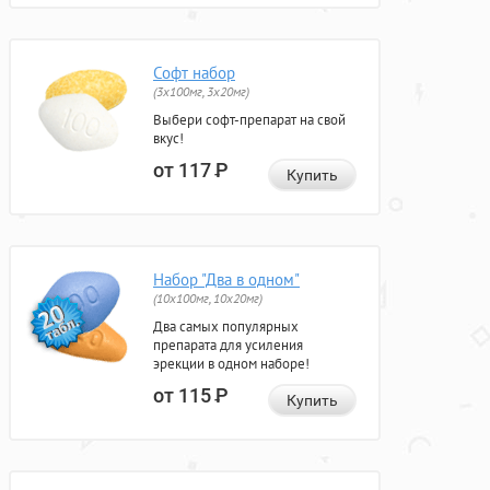
Софт набор
(3x100мг, 3x20мг)
Выбери софт-препарат на свой
вкус!
от 117
Р
Купить
Набор "Два в одном"
(10x100мг, 10x20мг)
Два самых популярных
препарата для усиления
эрекции в одном наборе!
от 115
Р
Купить