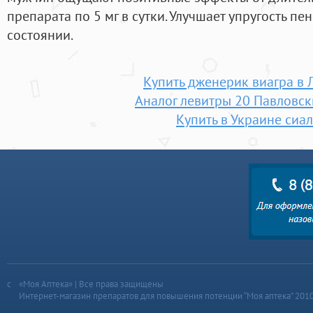
препарата по 5 мг в сутки. Улучшает упругость п
состоянии.
Купить дженерик виагра в 
Аналог левитры 20 Павловс
Купить в Украине сиа
«Моя Аптека» | Все права защищены
Интернет-магазин препаратов для повышения потенции “Моя аптека” 201