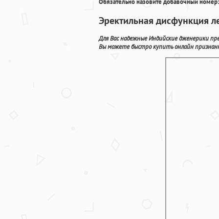
Обязательно назовите добавочный номер:
Эректильная дисфункция ле
Для Вас надежные Индийские дженерики пре
Вы можете быстро купить онлайн признанн