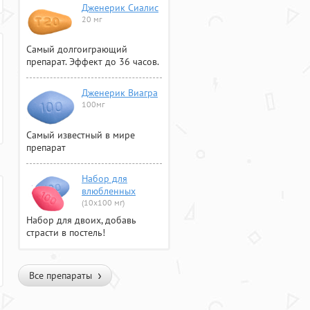
Дженерик Сиалис
20 мг
Самый долгоиграющий
препарат. Эффект до 36 часов.
Дженерик Виагра
100мг
Самый известный в мире
препарат
Набор для
влюбленных
(10х100 мг)
Набор для двоих, добавь
страсти в постель!
Все препараты