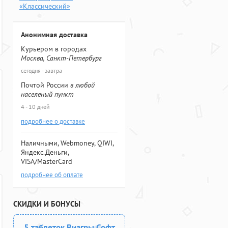
«Классический»
Анонимная доставка
Курьером в городах
Москва, Санкт-Петербург
сегодня - завтра
Почтой России
в любой
населеный пункт
4 - 10 дней
подробнее о доставке
Наличными, Webmoney, QIWI,
Яндекс.Деньги,
VISA/MasterCard
подробнее об оплате
СКИДКИ И БОНУСЫ
5 таблеток Виагры Софт