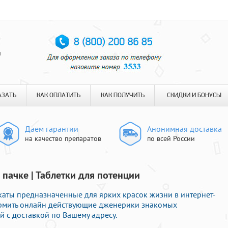
я
АЗАТЬ
КАК ОПЛАТИТЬ
КАК ПОЛУЧИТЬ
СКИДКИ И БОНУСЫ
Даем гарантии
Анонимная доставка
на качество препаратов
по всей России
 пачке | Таблетки для потенции
аты предназначенные для ярких красок жизни в интернет-
ормить онлайн действующие дженерики знакомых
 с доставкой по Вашему адресу.