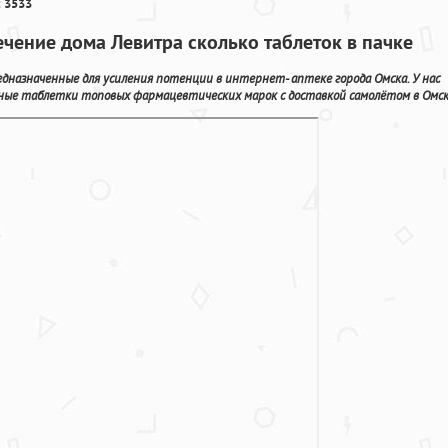
 3533
чение дома Левитра сколько таблеток в пачке
дназначенные для усиления потенции в интернет- аптеке города Омска. У нас
ые таблетки топовых фармацевтических марок с доставкой самолётом в Омск