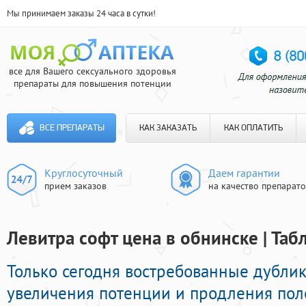
Мы принимаем заказы 24 часа в сутки!
все для Вашего сексуального здоровья
препараты для повышения потенции
ВСЕ ПРЕПАРАТЫ
КАК ЗАКАЗАТЬ
КАК ОПЛАТИТЬ
Круглосуточный
Даем гарантии
прием заказов
на качество препарат
Левитра софт цена в обнинске | Таб
Только сегодня востребованные дубли
увеличения потенции и продления поло