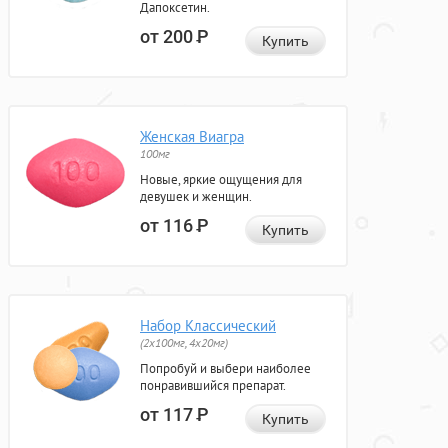
Дапоксетин.
от 200
Р
Купить
Женская Виагра
100мг
Новые, яркие ощущения для
девушек и женщин.
от 116
Р
Купить
Набор Классический
(2x100мг, 4x20мг)
Попробуй и выбери наиболее
понравившийся препарат.
от 117
Р
Купить