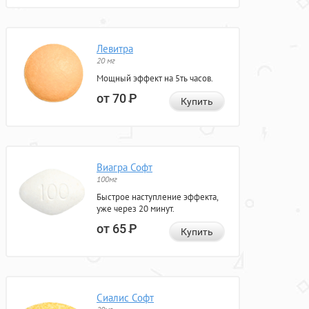
Левитра
20 мг
Мощный эффект на 5ть часов.
от 70
Р
Купить
Виагра Софт
100мг
Быстрое наступление эффекта,
уже через 20 минут.
от 65
Р
Купить
Сиалис Софт