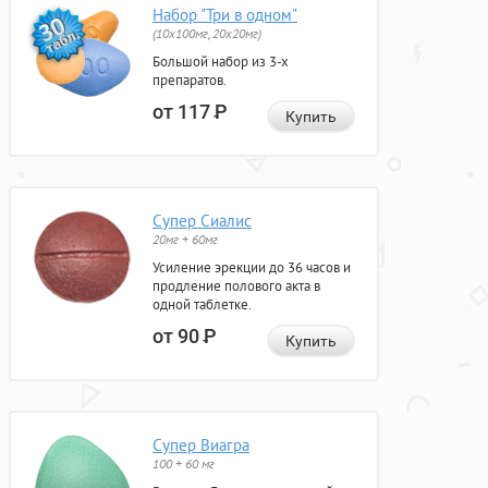
Набор "Три в одном"
(10x100мг, 20x20мг)
Большой набор из 3-х
препаратов.
от 117
Р
Купить
Супер Сиалис
20мг + 60мг
Усиление эрекции до 36 часов и
продление полового акта в
одной таблетке.
от 90
Р
Купить
Супер Виагра
100 + 60 мг