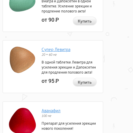
Виагра и Дапоксетин в одной
таблетке. Усиление эрекции и
продление полового акта!
от 90
Р
Купить
Супер Левитра
20 + 60 мг
В одной таблетке Левитра для
усиления эрекции и Дапоксетин
для продления полового акта!
от 95
Р
Купить
Аванафил
100 мг
Препарат для усиления эрекции
нового поколения!