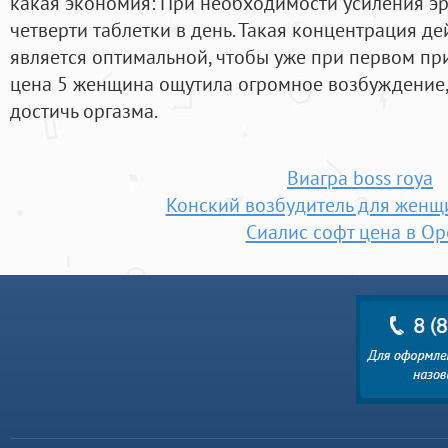
какая экономия: При необходимости усиления эр
четверти таблетки в день. Такая концентрация д
является оптимальной, чтобы уже при первом пр
цена 5 женщина ощутила огромное возбуждение, 
достичь оргазма.
Виагра boss roya
Конский возбудитель для женщи
Сиалис софт цена в Ор