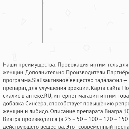
Наши преимущества: Провокация интим-гель для
женщин. Дополнительно Производители Партнёр
программа.Sialisактивное вещество тадалафил 
препарат, для улучшения эрекции. Карта сайта По
сиалис в аптеке.RU, интернет-магазин интим-тов
добавка Синсера, способствует повышению репр
женщин и либидо. Описание препарата Виагра 1
Виагра производится (в 25 – 50 – 100 – 120 – 15
действующего вещества. Этот современный препа