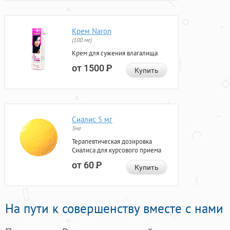
Крем Naron
(100 мг)
Крем для сужения влагалища
от 1500
Р
Купить
Сиалис 5 мг
5мг
Терапевтическая дозировка
Сиалиса для курсового приема
от 60
Р
Купить
На пути к совершенству вместе с нами