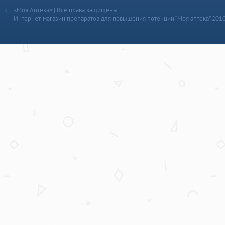
«Моя Аптека» | Все права защищены
Интернет-магазин препаратов для повышения потенции “Моя аптека” 201