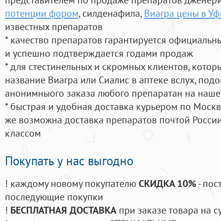
потенции фором
, силденафила
,
Виагра цены в Уф
известных препаратов
* качество препаратов гарантируется официаль
и успешно подтверждается годами продаж
* для стестинельных и скромных клиентов, кото
название Виагра или Сиалис в аптеке вслух, под
анонимныого заказа любого препаратан на наше
* быстрая и удобная доставка курьером по Москве
же возможна доставка препаратов почтой России
классом
Покупать у нас выгодно
! каждому новому покупателю
СКИДКА 10%
- пос
последующие покупки
!
БЕСПЛАТНАЯ ДОСТАВКА
при заказе товара на с