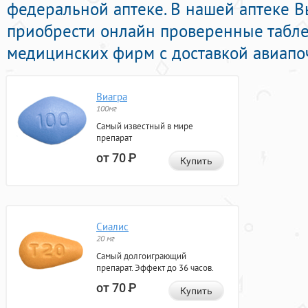
федеральной аптеке. В нашей аптеке 
приобрести онлайн проверенные табл
медицинских фирм с доставкой авиапоч
Виагра
100мг
Самый известный в мире
препарат
от 70
Р
Купить
Сиалис
20 мг
Самый долгоиграющий
препарат. Эффект до 36 часов.
от 70
Р
Купить