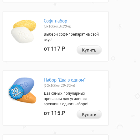
Софт набор
(3x100мг, 3x20мг)
Выбери софт-препарат на свой
вкус!
от 117
Р
Купить
Набор "Два в одном"
(10x100мг, 10x20мг)
Два самых популярных
препарата для усиления
эрекции в одном наборе!
от 115
Р
Купить