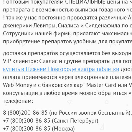
! оптовым покупателям СПЕЦИАЛЬНЫЕ цены на 
препарата с возможностью выписки товарного ч
! так же у нас постоянно проводятся различные
дженерики Левитры, Сиалиса и Силденафила по 
Cотрудники нашей фирмы прилагают максимальны
приобретение препаратов удобным для покупат
доставка препаратов осуществляется без выходн
VIP клиентов: Сиалис и другие препараты для пот
купить в Нижнем Новгороде виагра таблетки
дост
оплата принимаются через электронные платежн
Web Money и с банковских карт Master Card или V
консультации в любое время можно обратиться
телефонам:
8
(800
)200-86-85
(
по России звонок бесплатный),
+7
(800
)200-86-85
(
Санкт-Петербург)
+7
(800
)200-86-85
(
Москва)