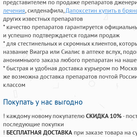
представителем по продаже препаратов дженер
лечения
, силденафила
,
Дапоксетин купить в брян
других известных препаратов
* качество препаратов гарантируется официаль
и успешно подтверждается годами продаж
* для стестинельных и скромных клиентов, кото
название Виагра или Сиалис в аптеке вслух, под
анонимныого заказа любого препаратан на наше
* быстрая и удобная доставка курьером по Москве
же возможна доставка препаратов почтой России
классом
Покупать у нас выгодно
! каждому новому покупателю
СКИДКА 10%
- пос
последующие покупки
!
БЕСПЛАТНАЯ ДОСТАВКА
при заказе товара на с