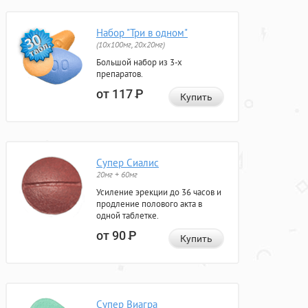
Набор "Три в одном"
(10x100мг, 20x20мг)
Большой набор из 3-х
препаратов.
от 117
Р
Купить
Супер Сиалис
20мг + 60мг
Усиление эрекции до 36 часов и
продление полового акта в
одной таблетке.
от 90
Р
Купить
Супер Виагра