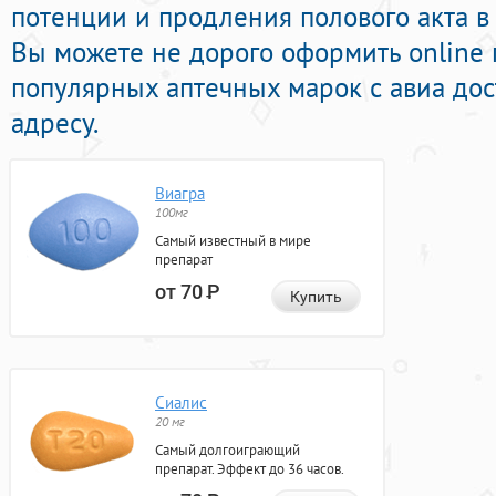
потенции и продления полового акта в и
Вы можете не дорого оформить online
популярных аптечных марок с авиа до
адресу.
Виагра
100мг
Самый известный в мире
препарат
от 70
Р
Купить
Сиалис
20 мг
Самый долгоиграющий
препарат. Эффект до 36 часов.