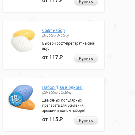
от 117
Р
Купить
Софт набор
(3x100мг, 3x20мг)
Выбери софт-препарат на свой
вкус!
от 117
Р
Купить
Набор "Два в одном"
(10x100мг, 10x20мг)
Два самых популярных
препарата для усиления
эрекции в одном наборе!
от 115
Р
Купить