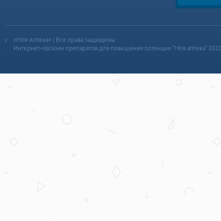
«Моя Аптека» | Все права защищены
Интернет-магазин препаратов для повышения потенции “Моя аптека” 201