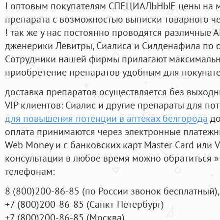
! оптовым покупателям СПЕЦИАЛЬНЫЕ цены на 
препарата с возможностью выписки товарного ч
! так же у нас постоянно проводятся различные
дженерики Левитры, Сиалиса и Силденафила по 
Cотрудники нашей фирмы прилагают максимальны
приобретение препаратов удобным для покупат
доставка препаратов осуществляется без выходн
VIP клиентов: Сиалис и другие препараты для пот
для повышения потенции в аптеках белгорода
до
оплата принимаются через электронные платежн
Web Money и с банковских карт Master Card или V
консультации в любое время можно обратиться
телефонам:
8
(800
)200-86-85
(
по России звонок бесплатный),
+7
(800
)200-86-85
(
Санкт-Петербург)
+7
(800
)200-86-85
(
Москва)