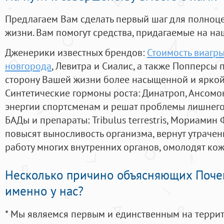
Предлагаем Вам сделать первый шаг для полноц
жизни. Вам помогут средства, придагаемые на на
Дженерики известных брендов:
Стоимость виагры
новгорода
, Левитра и Сиалис, а также Попперсы
сторону Вашей жизни более насыщенной и ярко
Синтетические гормоны роста
: Динатроп, Ансомо
энергии спортсменам и решат проблемы лишнего
БАДы и препараты:
Tribulus terrestris, Мориамин
повысят выносливость организма, вернут утрачен
работу многих внутренних органов, омолодят кожу
Несколько причино объясняющих Поче
именно у нас?
* Мы являемся первым и единственным на терри