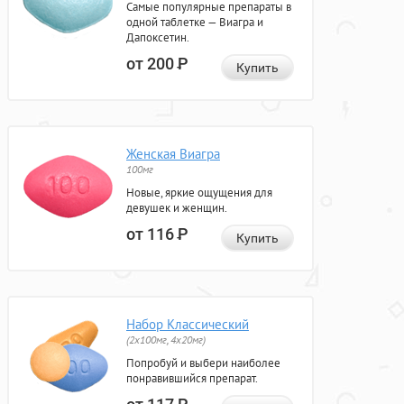
Самые популярные препараты в
одной таблетке — Виагра и
Дапоксетин.
от 200
Р
Купить
Женская Виагра
100мг
Новые, яркие ощущения для
девушек и женщин.
от 116
Р
Купить
Набор Классический
(2x100мг, 4x20мг)
Попробуй и выбери наиболее
понравившийся препарат.