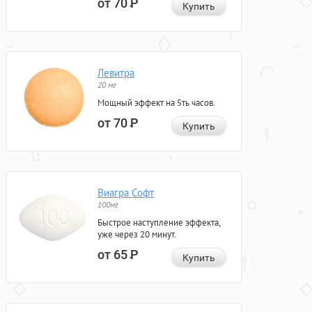
от 70
Р
Купить
Левитра
20 мг
Мощный эффект на 5ть часов.
от 70
Р
Купить
Виагра Софт
100мг
Быстрое наступление эффекта,
уже через 20 минут.
от 65
Р
Купить