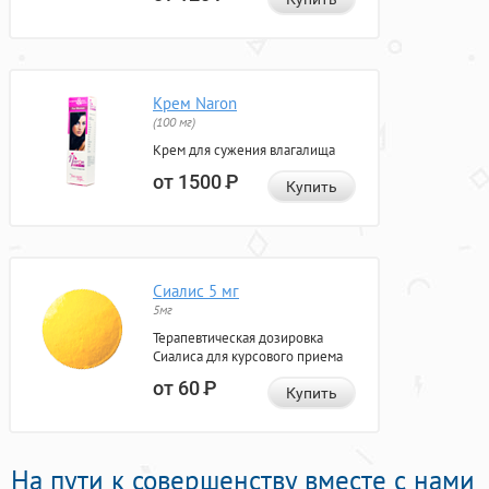
Крем Naron
(100 мг)
Крем для сужения влагалища
от 1500
Р
Купить
Сиалис 5 мг
5мг
Терапевтическая дозировка
Сиалиса для курсового приема
от 60
Р
Купить
На пути к совершенству вместе с нами