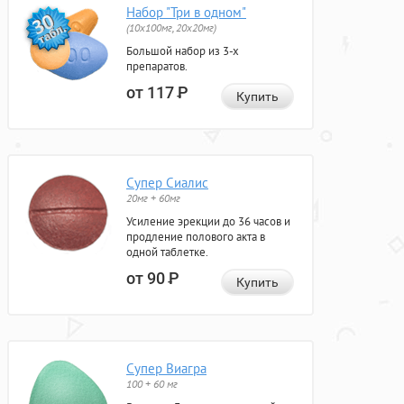
Набор "Три в одном"
(10x100мг, 20x20мг)
Большой набор из 3-х
препаратов.
от 117
Р
Купить
Супер Сиалис
20мг + 60мг
Усиление эрекции до 36 часов и
продление полового акта в
одной таблетке.
от 90
Р
Купить
Супер Виагра
100 + 60 мг