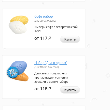
Софт набор
(3x100мг, 3x20мг)
Выбери софт-препарат на свой
вкус!
от 117
Р
Купить
Набор "Два в одном"
(10x100мг, 10x20мг)
Два самых популярных
препарата для усиления
эрекции в одном наборе!
от 115
Р
Купить