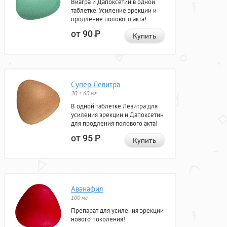
Виагра и Дапоксетин в одной
таблетке. Усиление эрекции и
продление полового акта!
от 90
Р
Купить
Супер Левитра
20 + 60 мг
В одной таблетке Левитра для
усиления эрекции и Дапоксетин
для продления полового акта!
от 95
Р
Купить
Аванафил
100 мг
Препарат для усиления эрекции
нового поколения!