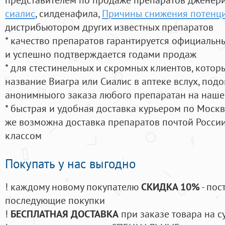
сиалис
, силденафила
,
Причины снижения потенци
дистрибьютором других известных препаратов
* качество препаратов гарантируется официаль
и успешно подтверждается годами продаж
* для стестинельных и скромных клиентов, кото
название Виагра или Сиалис в аптеке вслух, под
анонимныого заказа любого препаратан на наше
* быстрая и удобная доставка курьером по Москве
же возможна доставка препаратов почтой России
классом
Покупать у нас выгодно
! каждому новому покупателю
СКИДКА 10%
- пос
последующие покупки
!
БЕСПЛАТНАЯ ДОСТАВКА
при заказе товара на с