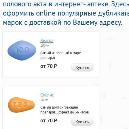
полового акта в интернет- аптеке. Зде
оформить online популярные дубликат
марок с доставкой по Вашему адресу.
Виагра
100мг
Самый известный в мире
препарат
от 70
Р
Купить
Сиалис
20 мг
Самый долгоиграющий
препарат. Эффект до 36 часов.
от 70
Р
Купить