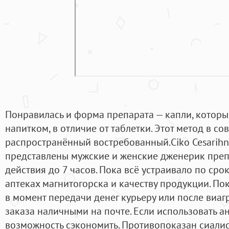
Понравилась и форма препарата — капли, котор
напитком, в отличие от таблетки. Этот метод в 
распространённый востребованный.Ciko Cesarihni
представлены мужские и женские дженерик пре
действия до 7 часов. Пока всё устраивало по сро
аптеках магнитогорска и качеству продукции. П
в момент передачи денег курьеру или после виагр
заказа наличными на почте. Если использовать ан
возможность сэкономить. Противопоказан сиали