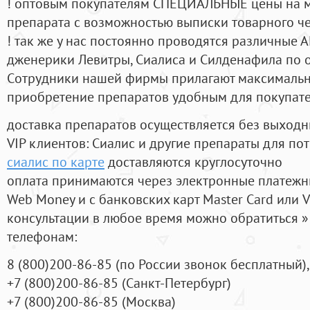
! оптовым покупателям СПЕЦИАЛЬНЫЕ цены на 
препарата с возможностью выписки товарного ч
! так же у нас постоянно проводятся различные
дженерики Левитры, Сиалиса и Силденафила по 
Cотрудники нашей фирмы прилагают максимальны
приобретение препаратов удобным для покупат
доставка препаратов осуществляется без выходн
VIP клиентов: Сиалис и другие препараты для пот
сиалис по карте
доставляются круглосуточно
оплата принимаются через электронные платежн
Web Money и с банковских карт Master Card или V
консультации в любое время можно обратиться
телефонам:
8
(800
)200-86-85
(
по России звонок бесплатный),
+7
(800
)200-86-85
(
Санкт-Петербург)
+7
(800
)200-86-85
(
Москва)