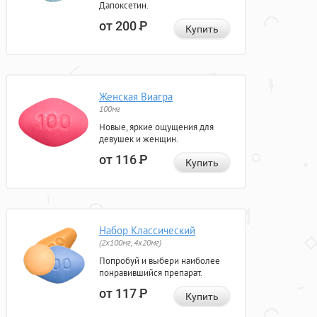
Дапоксетин.
от 200
Р
Купить
Женская Виагра
100мг
Новые, яркие ощущения для
девушек и женщин.
от 116
Р
Купить
Набор Классический
(2x100мг, 4x20мг)
Попробуй и выбери наиболее
понравившийся препарат.
от 117
Р
Купить