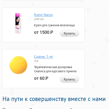
Крем Naron
(100 мг)
Крем для сужения влагалища
от 1500
Р
Купить
Сиалис 5 мг
5мг
Терапевтическая дозировка
Сиалиса для курсового приема
от 60
Р
Купить
На пути к совершенству вместе с нами