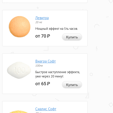
Левитра
20 мг
Мощный эффект на 5ть часов.
от 70
Р
Купить
Виагра Софт
100мг
Быстрое наступление эффекта,
уже через 20 минут.
от 65
Р
Купить
Сиалис Софт