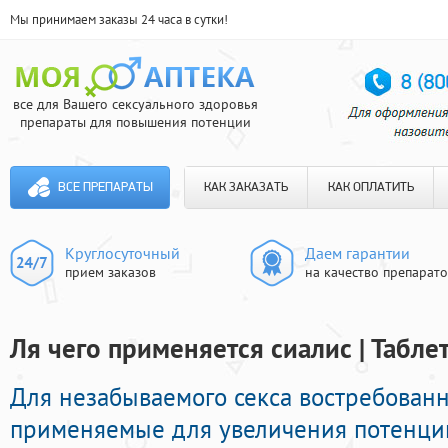
Мы принимаем заказы 24 часа в сутки!
все для Вашего сексуального здоровья
препараты для повышения потенции
ВСЕ ПРЕПАРАТЫ
КАК ЗАКАЗАТЬ
КАК ОПЛАТИТЬ
Круглосуточный
Даем гарантии
прием заказов
на качество препарат
Ля чего применяется сиалис | Табле
Для незабываемого секса востребован
применяемые для увеличения потенци