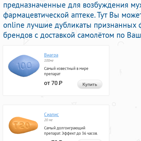
предназначенные для возбуждения му
фармацевтической аптеке. Тут Вы може
online лучшие дубликаты признанных 
брендов с доставкой самолётом по Ваш
Виагра
100мг
Самый известный в мире
препарат
от 70
Р
Купить
Сиалис
20 мг
Самый долгоиграющий
препарат. Эффект до 36 часов.