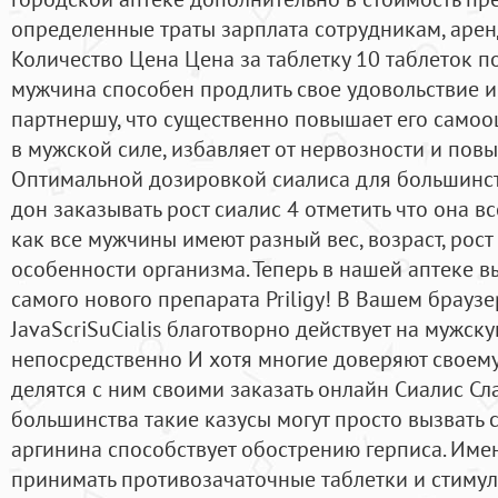
определенные траты зарплата сотрудникам, аренда
Количество Цена Цена за таблетку 10 таблеток по
мужчина способен продлить свое удовольствие и
партнершу, что существенно повышает его самоо
в мужской силе, избавляет от нервозности и пов
Оптимальной дозировкой сиалиса для большинст
дон заказывать рост сиалис 4 отметить что она в
как все мужчины имеют разный вес, возраст, рос
особенности организма. Теперь в нашей аптеке 
самого нового препарата Priligy! В Вашем брау
JavaScriSuCialis благотворно действует на мужск
непосредственно И хотя многие доверяют своему
делятся с ним своими заказать онлайн Сиалис Сл
большинства такие казусы могут просто вызвать с
аргинина способствует обострению герписа. Им
принимать противозачаточные таблетки и стимул