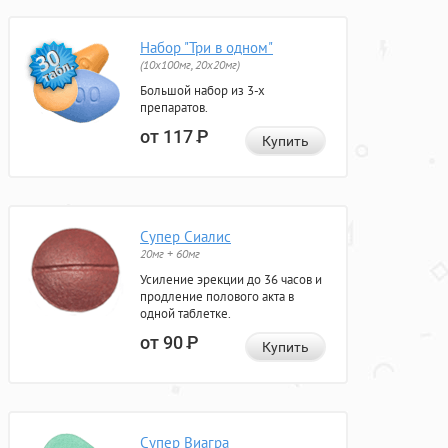
Набор "Три в одном"
(10x100мг, 20x20мг)
Большой набор из 3-х
препаратов.
от 117
Р
Купить
Супер Сиалис
20мг + 60мг
Усиление эрекции до 36 часов и
продление полового акта в
одной таблетке.
от 90
Р
Купить
Супер Виагра