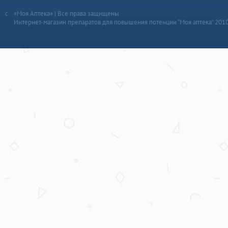
«Моя Аптека» | Все права защищены
Интернет-магазин препаратов для повышения потенции “Моя аптека” 201