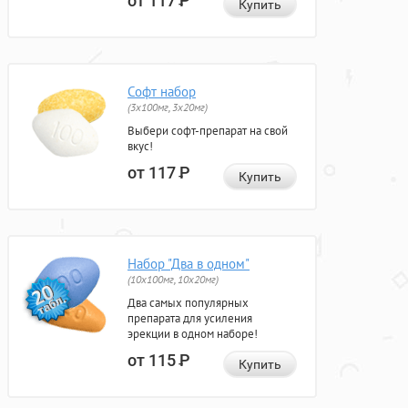
от 117
Р
Купить
Софт набор
(3x100мг, 3x20мг)
Выбери софт-препарат на свой
вкус!
от 117
Р
Купить
Набор "Два в одном"
(10x100мг, 10x20мг)
Два самых популярных
препарата для усиления
эрекции в одном наборе!
от 115
Р
Купить