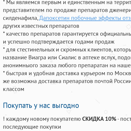
* Мы являемся первым и единственным на терри
представителем по продаже препаратов дженер
силденафила
,
Дапоксетин побочные эффекты от
других известных препаратов
* качество препаратов гарантируется официаль
и успешно подтверждается годами продаж
* для стестинельных и скромных клиентов, кото
название Виагра или Сиалис в аптеке вслух, под
анонимныого заказа любого препаратан на наше
* быстрая и удобная доставка курьером по Москве
же возможна доставка препаратов почтой России
классом
Покупать у нас выгодно
! каждому новому покупателю
СКИДКА 10%
- пос
последующие покупки