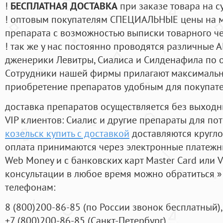
!
БЕСПЛАТНАЯ ДОСТАВКА
при заказе товара на с
! оптовым покупателям СПЕЦИАЛЬНЫЕ цены на 
препарата с возможностью выписки товарного ч
! так же у нас постоянно проводятся различные
дженерики Левитры, Сиалиса и Силденафила по 
Cотрудники нашей фирмы прилагают максимальны
приобретение препаратов удобным для покупат
доставка препаратов осуществляется без выходн
VIP клиентов: Сиалис и другие препараты для пот
козельск купить с доставкой
доставляются кругло
оплата принимаются через электронные платежн
Web Money и с банковских карт Master Card или V
консультации в любое время можно обратиться
телефонам:
8
(800
)200-86-85
(
по России звонок бесплатный),
+7
(800
)200-86-85
(
Санкт-Петербург)