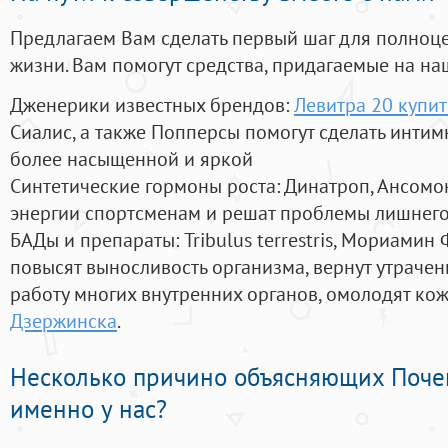
Предлагаем Вам сделать первый шаг для полноц
жизни. Вам помогут средства, придагаемые на на
Дженерики известных брендов:
Левитра 20 купит
Сиалис, а также Попперсы помогут сделать инти
более насыщенной и яркой
Синтетические гормоны роста
: Динатроп, Ансомо
энергии спортсменам и решат проблемы лишнего
БАДы и препараты:
Tribulus terrestris, Мориамин
повысят выносливость организма, вернут утрачен
работу многих внутренних органов, омолодят кожу
Дзержинска
.
Несколько причино объясняющих Поче
именно у нас?