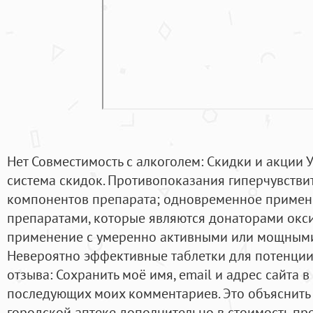
Нет Совместимость с алкоголем: Скидки и акции У
система скидок. Противопоказания гиперчувстви
компонентов препарата; одновременное примен
препаратами, которые являются донаторами окс
применение с умеренно активными или мощными
Невероятно эффективные таблетки для потенции.
отзыва: Сохранить моё имя, email и адрес сайта в
последующих моих комментариев. Это объяснить 
городской аптеке дополнительно в стоимость пр