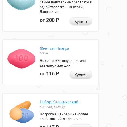
Самые популярные препараты в
одной таблетке — Виагра и
Дапоксетин.
от 200
Р
Купить
Женская Виагра
100мг
Новые, яркие ощущения для
девушек и женщин.
от 116
Р
Купить
Набор Классический
(2x100мг, 4x20мг)
Попробуй и выбери наиболее
понравившийся препарат.