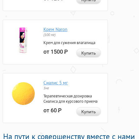
Крем Naron
(100 мг)
Крем для сужения влагалища
от 1500
Р
Купить
Сиалис 5 мг
5мг
Терапевтическая дозировка
Сиалиса для курсового приема
от 60
Р
Купить
На пути к совершенству вместе с нами