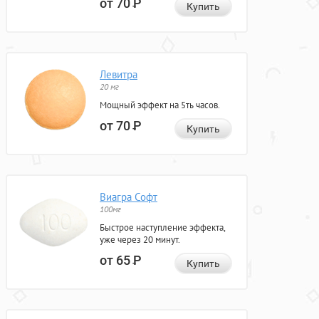
от 70
Р
Купить
Левитра
20 мг
Мощный эффект на 5ть часов.
от 70
Р
Купить
Виагра Софт
100мг
Быстрое наступление эффекта,
уже через 20 минут.
от 65
Р
Купить