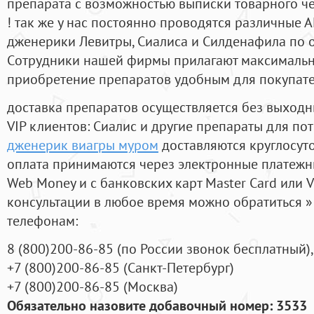
препарата с возможностью выписки товарного ч
! так же у нас постоянно проводятся различные
дженерики Левитры, Сиалиса и Силденафила по 
Cотрудники нашей фирмы прилагают максимальны
приобретение препаратов удобным для покупат
доставка препаратов осуществляется без выходн
VIP клиентов: Сиалис и другие препараты для пот
дженерик виагры муром
доставляются круглосут
оплата принимаются через электронные платежн
Web Money и с банковских карт Master Card или V
консультации в любое время можно обратиться
телефонам:
8
(800
)200-86-85
(
по России звонок бесплатный),
+7
(800
)200-86-85
(
Санкт-Петербург)
+7
(800
)200-86-85
(
Москва)
Обязательно назовите добавочный номер: 3533