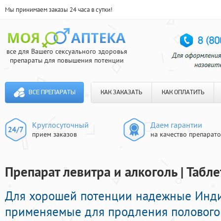
Мы принимаем заказы 24 часа в сутки!
все для Вашего сексуального здоровья
препараты для повышения потенции
ВСЕ ПРЕПАРАТЫ
КАК ЗАКАЗАТЬ
КАК ОПЛАТИТЬ
Круглосуточный
Даем гарантии
прием заказов
на качество препарат
Препарат левитра и алкоголь | Табл
Для хорошей потенции надежные Инд
применяемые для продления полового 