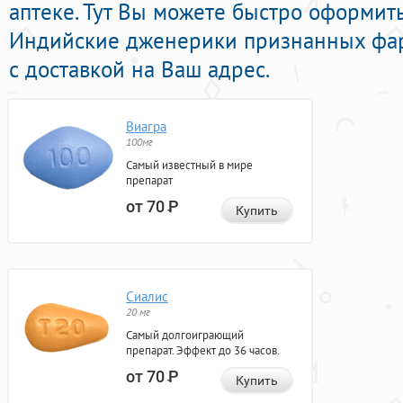
аптеке. Тут Вы можете быстро оформит
Индийские дженерики признанных фа
с доставкой на Ваш адрес.
Виагра
100мг
Самый известный в мире
препарат
от 70
Р
Купить
Сиалис
20 мг
Самый долгоиграющий
препарат. Эффект до 36 часов.
от 70
Р
Купить