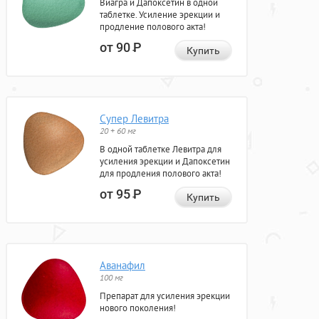
Виагра и Дапоксетин в одной
таблетке. Усиление эрекции и
продление полового акта!
от 90
Р
Купить
Супер Левитра
20 + 60 мг
В одной таблетке Левитра для
усиления эрекции и Дапоксетин
для продления полового акта!
от 95
Р
Купить
Аванафил
100 мг
Препарат для усиления эрекции
нового поколения!