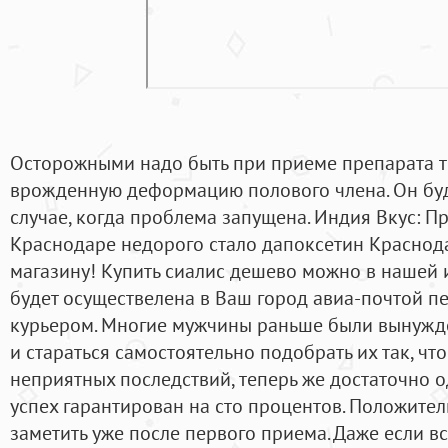
Осторожными надо быть при приеме препарата то
врожденную деформацию полового члена. Он бу
случае, когда проблема запущена. Индия Вкус: П
Краснодаре недорого стало дапоксетин Краснод
магазину! Купить сиалис дешево можно в нашей и
будет осуществелена в Ваш город авиа-почтой п
курьером. Многие мужчины раньше были вынужде
и стараться самостоятельно подобрать их так, чт
неприятных последствий, теперь же достаточно о
успех гарантирован на сто процентов. Положите
заметить уже после первого приема. Даже если в