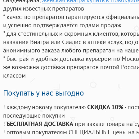
других известных препаратов
* качество препаратов гарантируется официаль
и успешно подтверждается годами продаж
* для стестинельных и скромных клиентов, кото
название Виагра или Сиалис в аптеке вслух, под
анонимныого заказа любого препаратан на наше
* быстрая и удобная доставка курьером по Москве
же возможна доставка препаратов почтой России
классом
Покупать у нас выгодно
! каждому новому покупателю
СКИДКА 10%
- пос
последующие покупки
!
БЕСПЛАТНАЯ ДОСТАВКА
при заказе товара на с
! оптовым покупателям СПЕЦИАЛЬНЫЕ цены на 