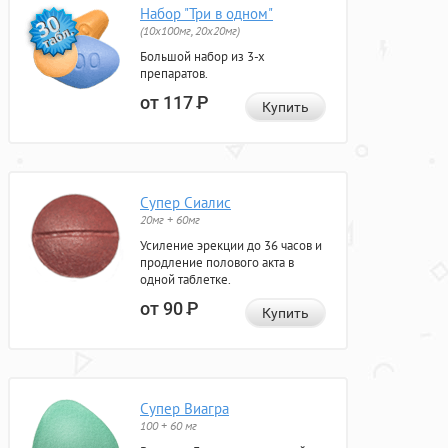
Набор "Три в одном"
(10x100мг, 20x20мг)
Большой набор из 3-х
препаратов.
от 117
Р
Купить
Супер Сиалис
20мг + 60мг
Усиление эрекции до 36 часов и
продление полового акта в
одной таблетке.
от 90
Р
Купить
Супер Виагра
100 + 60 мг