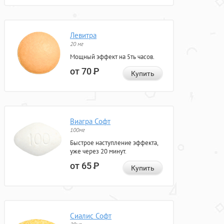
Левитра
20 мг
Мощный эффект на 5ть часов.
от 70
Р
Купить
Виагра Софт
100мг
Быстрое наступление эффекта,
уже через 20 минут.
от 65
Р
Купить
Сиалис Софт