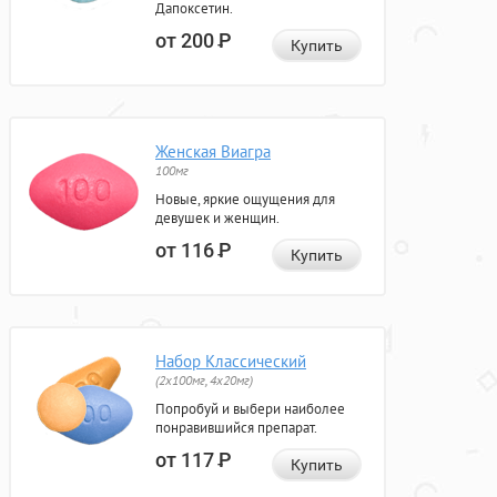
Дапоксетин.
от 200
Р
Купить
Женская Виагра
100мг
Новые, яркие ощущения для
девушек и женщин.
от 116
Р
Купить
Набор Классический
(2x100мг, 4x20мг)
Попробуй и выбери наиболее
понравившийся препарат.
от 117
Р
Купить