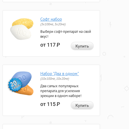
Софт набор
(3x100мг, 3x20мг)
Выбери софт-препарат на свой
вкус!
от 117
Р
Купить
Набор "Два в одном"
(10x100мг, 10x20мг)
Два самых популярных
препарата для усиления
эрекции в одном наборе!
от 115
Р
Купить