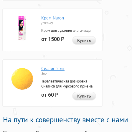
Крем Naron
(100 мг)
Крем для сужения влагалища
от 1500
Р
Купить
Сиалис 5 мг
5мг
Терапевтическая дозировка
Сиалиса для курсового приема
от 60
Р
Купить
На пути к совершенству вместе с нами