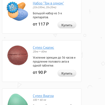
Набор "Три в одном"
(10x100мг, 20x20мг)
Большой набор из 3-х
препаратов.
от 117
Р
Купить
Супер Сиалис
20мг + 60мг
Усиление эрекции до 36 часов и
продление полового акта в
одной таблетке.
от 90
Р
Купить
Супер Виагра
100 + 60 мг