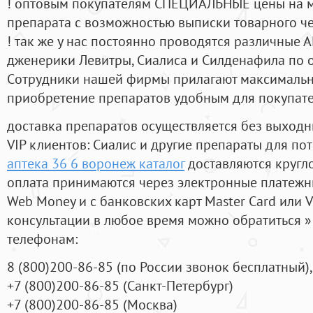
! оптовым покупателям СПЕЦИАЛЬНЫЕ цены на 
препарата с возможностью выписки товарного ч
! так же у нас постоянно проводятся различные
дженерики Левитры, Сиалиса и Силденафила по 
Cотрудники нашей фирмы прилагают максимальны
приобретение препаратов удобным для покупат
доставка препаратов осуществляется без выходн
VIP клиентов: Сиалис и другие препараты для пот
аптека 36 6 воронеж каталог
доставляются кругл
оплата принимаются через электронные платежн
Web Money и с банковских карт Master Card или V
консультации в любое время можно обратиться
телефонам:
8
(800
)200-86-85
(
по России звонок бесплатный),
+7
(800
)200-86-85
(
Санкт-Петербург)
+7
(800
)200-86-85
(
Москва)