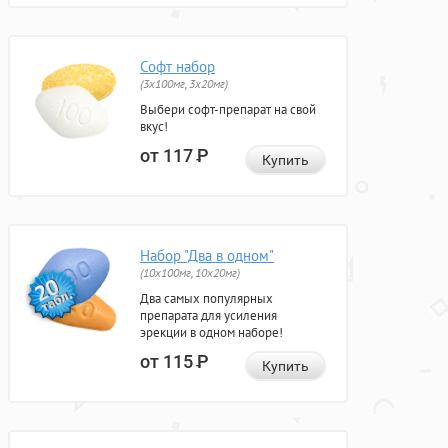
Софт набор
(3x100мг, 3x20мг)
Выбери софт-препарат на свой
вкус!
от 117
Р
Купить
Набор "Два в одном"
(10x100мг, 10x20мг)
Два самых популярных
препарата для усиления
эрекции в одном наборе!
от 115
Р
Купить