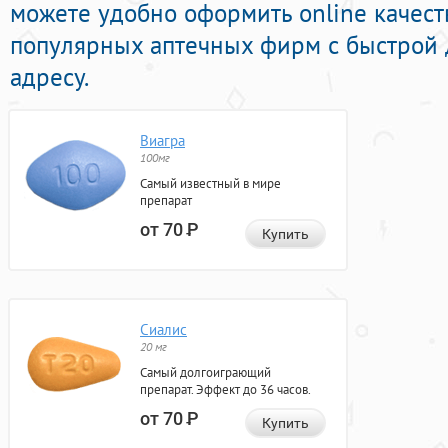
можете удобно оформить online качест
популярных аптечных фирм с быстрой 
адресу.
Виагра
100мг
Самый известный в мире
препарат
от 70
Р
Купить
Сиалис
20 мг
Самый долгоиграющий
препарат. Эффект до 36 часов.
от 70
Р
Купить