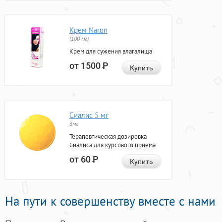
Крем Naron
(100 мг)
Крем для сужения влагалища
от 1500
Р
Купить
Сиалис 5 мг
5мг
Терапевтическая дозировка
Сиалиса для курсового приема
от 60
Р
Купить
На пути к совершенству вместе с нами