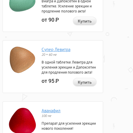
Виагра и Дапоксетин в одной
таблетке. Усиление эрекции и
продление полового акта!
от 90
Р
Купить
Супер Левитра
20 + 60 мг
В одной таблетке Левитра для
усиления эрекции и Дапоксетин
для продления полового акта!
от 95
Р
Купить
Аванафил
100 мг
Препарат для усиления эрекции
нового поколения!