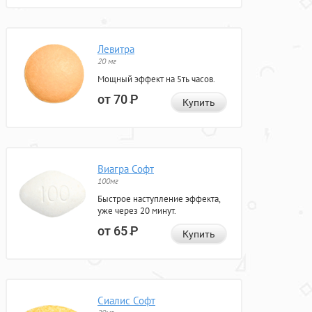
Левитра
20 мг
Мощный эффект на 5ть часов.
от 70
Р
Купить
Виагра Софт
100мг
Быстрое наступление эффекта,
уже через 20 минут.
от 65
Р
Купить
Сиалис Софт