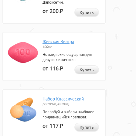
Дапоксетин.
от 200
Р
Купить
Женская Виагра
100мг
Новые, яркие ощущения для
девушек и женщин.
от 116
Р
Купить
Набор Классический
(2x100мг, 4x20мг)
Попробуй и выбери наиболее
понравившийся препарат.
от 117
Р
Купить