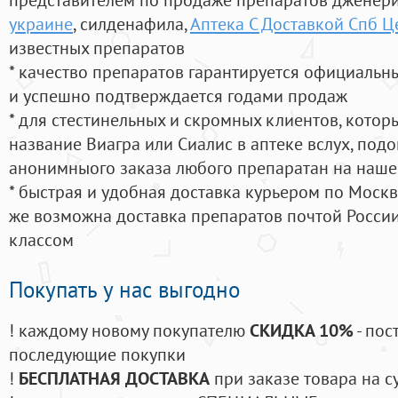
украине
, силденафила
,
Аптека С Доставкой Спб Ц
известных препаратов
* качество препаратов гарантируется официаль
и успешно подтверждается годами продаж
* для стестинельных и скромных клиентов, кото
название Виагра или Сиалис в аптеке вслух, под
анонимныого заказа любого препаратан на наше
* быстрая и удобная доставка курьером по Москве
же возможна доставка препаратов почтой России
классом
Покупать у нас выгодно
! каждому новому покупателю
СКИДКА 10%
- пос
последующие покупки
!
БЕСПЛАТНАЯ ДОСТАВКА
при заказе товара на с