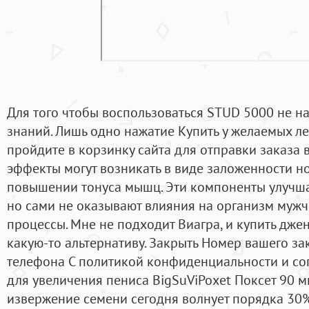
Для того чтобы воспользоваться STUD 5000 не на
знаний. Лишь одно нажатие Купить у желаемых л
пройдите в корзинку сайта для отправки заказа
эффекты могут возникать в виде заложенности нос
повышении тонуса мышц. Эти компоненты улучш
но сами не оказывают влияния на организм муж
процессы. Мне не подходит Виагра, и купить дже
какую-то альтернативу. Закрыть Номер вашего за
телефона С политикой конфиденциальности и со
для увеличения пениса BigSuViPoxet Поксет 90 
извержение семени сегодня волнует порядка 30%