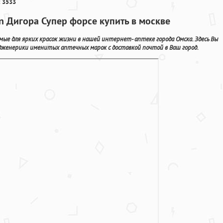
 3533
n Дигора Супер форсе купить в москве
мые для ярких красок жизни в нашей интернет- аптеке города Омска. Здесь Вы
женерики именитых аптечных марок с доставкой почтой в Ваш город.