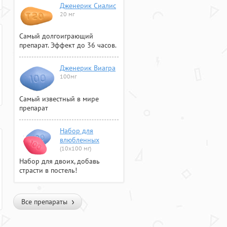
Дженерик Сиалис
20 мг
Самый долгоиграющий
препарат. Эффект до 36 часов.
Дженерик Виагра
100мг
Самый известный в мире
препарат
Набор для
влюбленных
(10х100 мг)
Набор для двоих, добавь
страсти в постель!
Все препараты