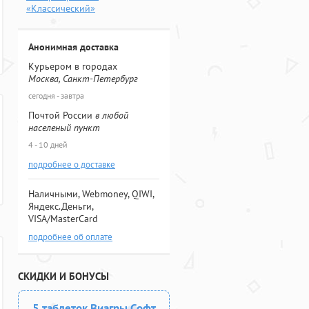
«Классический»
Анонимная доставка
Курьером в городах
Москва, Санкт-Петербург
сегодня - завтра
Почтой России
в любой
населеный пункт
4 - 10 дней
подробнее о доставке
Наличными, Webmoney, QIWI,
Яндекс.Деньги,
VISA/MasterCard
подробнее об оплате
СКИДКИ И БОНУСЫ
5 таблеток Виагры Софт