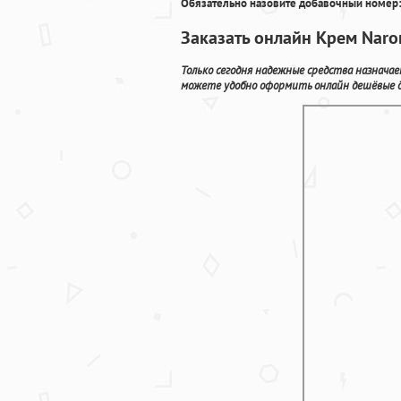
Обязательно назовите добавочный номер:
Заказать онлайн Крем Naro
Только сегодня надежные средства назначае
можете удобно оформить онлайн дешёвые д